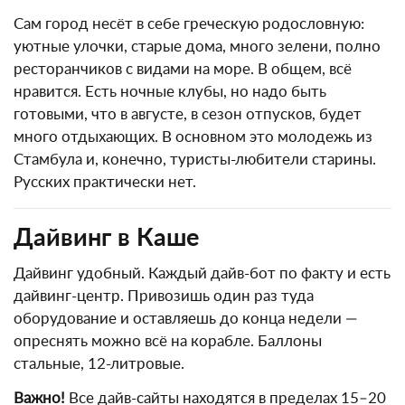
Сам город несёт в себе греческую родословную:
уютные улочки, старые дома, много зелени, полно
ресторанчиков с видами на море. В общем, всё
нравится. Есть ночные клубы, но надо быть
готовыми, что в августе, в сезон отпусков, будет
много отдыхающих. В основном это молодежь из
Стамбула и, конечно, туристы-любители старины.
Русских практически нет.
Дайвинг в Каше
Дайвинг удобный. Каждый дайв-бот по факту и есть
дайвинг-центр. Привозишь один раз туда
оборудование и оставляешь до конца недели —
опреснять можно всё на корабле. Баллоны
стальные, 12-литровые.
Важно!
Все дайв-сайты находятся в пределах 15–20