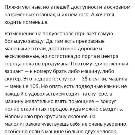
Пляжи уютные, но в пешей доступности в основном
на каменных склонах, и их немного. А хочется
ходить поменьше.
Размещение на полуострове скрывает самую
большую засаду. Да, там есть прекрасные
маленькие отели, достаточно дорогие и
эксклюзивные, но логистика до порта и центра
города пока не продумана. Поэтому единственный
вариант — к номеру брать либо машину, либо
скутер. Это недорого: скутер — 3$ в сутки, машина
— меньше 10$. Но опять есть подводные камни: не
каждый с удовольствием ездит на скутере, а
машину желательно взять помощнее — вокруг
полно старинных городов, куда можно съездить.
Напоминаю про крутизну склонов: на
малолитражке чувствуешь себя не очень уверенно,
особенно если в машине больше двух человек.