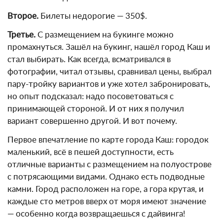
Второе.
Билеты недорогие — 350$.
Третье.
С размещением на букинге можно
промахнуться. Зашёл на букинг, нашёл город Каш и
стал выбирать. Как всегда, всматривался в
фотографии, читал отзывы, сравнивал цены, выбрал
пару-тройку вариантов и уже хотел забронировать,
но опыт подсказал: надо посоветоваться с
принимающей стороной. И от них я получил
вариант совершенно другой. И вот почему.
Первое впечатление по карте города Каш: городок
маленький, всё в пешей доступности, есть
отличные варианты с размещением на полуострове
с потрясающими видами. Однако есть подводные
камни. Город расположен на горе, а гора крутая, и
каждые сто метров вверх от моря имеют значение
— особенно когда возвращаешься с дайвинга!