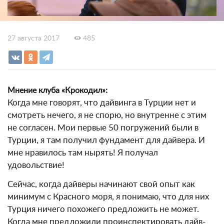
27 августа 2017
485
Мнение клуба «Крокодил»:
Когда мне говорят, что дайвинга в Турции нет и
смотреть нечего, я не спорю, но внутренне с этим
не согласен. Мои первые 50 погружений были в
Турции, я там получил фундамент для дайвера. И
мне нравилось там нырять! Я получал
удовольствие!
Сейчас, когда дайверы начинают свой опыт как
минимум с Красного моря, я понимаю, что для них
Турция ничего похожего предложить не может.
Когда мне предложили проинспектировать дайв-