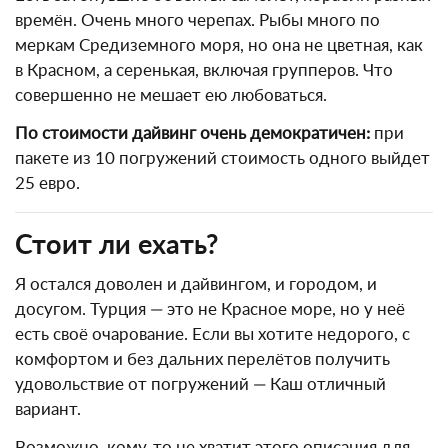
времён. Очень много черепах. Рыбы много по
меркам Средиземного моря, но она не цветная, как
в Красном, а серенькая, включая групперов. Что
совершенно не мешает ею любоваться.
По стоимости дайвинг очень демократичен:
при
пакете из 10 погружений стоимость одного выйдет
25 евро.
Стоит ли ехать?
Я остался доволен и дайвингом, и городом, и
досугом. Турция — это не Красное море, но у неё
есть своё очарование. Если вы хотите недорого, с
комфортом и без дальних перелётов получить
удовольствие от погружений — Каш отличный
вариант.
Возможно, кому-то не хватит этого описания для