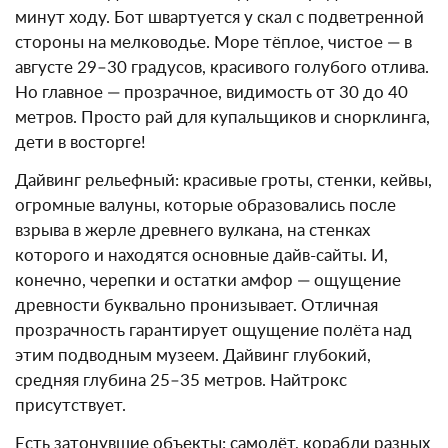
минут ходу. Бот швартуется у скал с подветренной
стороны на мелководье. Море тёплое, чистое — в
августе 29–30 градусов, красивого голубого отлива.
Но главное — прозрачное, видимость от 30 до 40
метров. Просто рай для купальщиков и снорклинга,
дети в восторге!
Дайвинг рельефный: красивые гроты, стенки, кейвы,
огромные валуны, которые образовались после
взрыва в жерле древнего вулкана, на стенках
которого и находятся основные дайв-сайты. И,
конечно, черепки и остатки амфор — ощущение
древности буквально пронизывает. Отличная
прозрачность гарантирует ощущение полёта над
этим подводным музеем. Дайвинг глубокий,
средняя глубина 25–35 метров. Найтрокс
присутствует.
Есть затонувшие объекты: самолёт, корабли разных