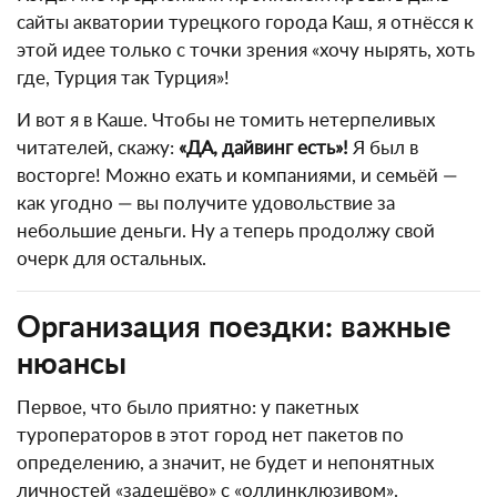
сайты акватории турецкого города Каш, я отнёсся к
этой идее только с точки зрения «хочу нырять, хоть
где, Турция так Турция»!
И вот я в Каше. Чтобы не томить нетерпеливых
читателей, скажу:
«ДА, дайвинг есть»!
Я был в
восторге! Можно ехать и компаниями, и семьёй —
как угодно — вы получите удовольствие за
небольшие деньги. Ну а теперь продолжу свой
очерк для остальных.
Организация поездки: важные
нюансы
Первое, что было приятно: у пакетных
туроператоров в этот город нет пакетов по
определению, а значит, не будет и непонятных
личностей «задешёво» с «оллинклюзивом».