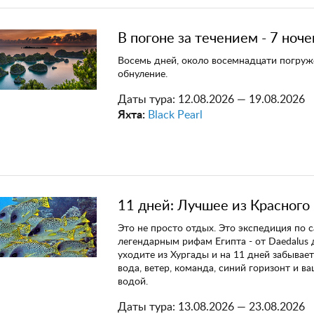
В погоне за течением - 7 ноче
Восемь дней, около восемнадцати погруж
обнуление.
Даты тура:
12.08.2026 — 19.08.2026
Яхта:
Black Pearl
11 дней: Лучшее из Красного
Это не просто отдых. Это экспедиция по 
легендарным рифам Египта - от Daedalus д
уходите из Хургады и на 11 дней забывает
вода, ветер, команда, синий горизонт и в
водой.
Даты тура:
13.08.2026 — 23.08.2026