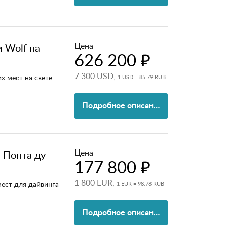
Цена
и Wolf на
626 200 ₽
7 300 USD,
х мест на свете.
1 USD = 85.79 RUB
Подробное описание
Цена
 Понта ду
177 800 ₽
1 800 EUR,
мест для дайвинга
1 EUR = 98.78 RUB
Подробное описание