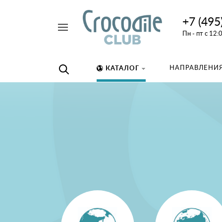
+7 (495
Например,
Пн - пт с 12:
дайвинг
Найти
везде
НАПРАВЛЕНИЯ
КАТАЛОГ