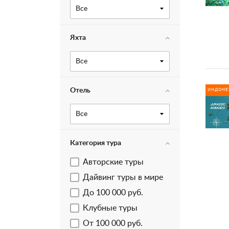
Все
Яхта
Все
Отель
ИНДОНЕ
Все
Категория тура
Авторские туры
Дайвинг туры в мире
До 100 000 руб.
Клубные туры
От 100 000 руб.