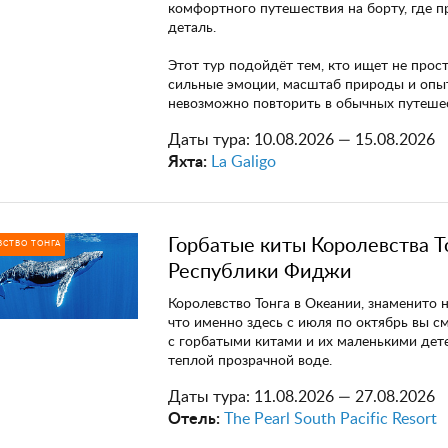
комфортного путешествия на борту, где 
деталь.
Этот тур подойдёт тем, кто ищет не прост
сильные эмоции, масштаб природы и опы
невозможно повторить в обычных путешес
Даты тура:
10.08.2026 — 15.08.2026
Яхта:
La Galigo
Горбатые киты Королевства Т
ВСТВО ТОНГА
Республики Фиджи
Королевство Тонга в Океании, знаменито н
что именно здесь с июля по октябрь вы с
с горбатыми китами и их маленькими де
теплой прозрачной воде.
Даты тура:
11.08.2026 — 27.08.2026
Отель:
The Pearl South Pacific Resort