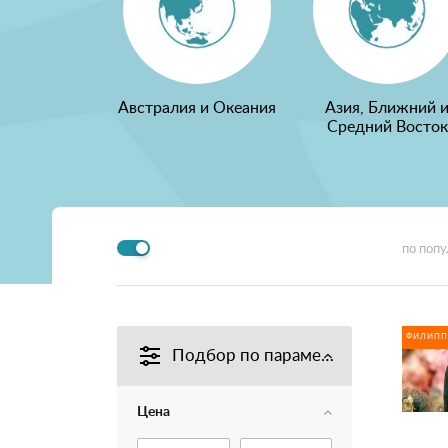
Австралия и Океания
Азия, Ближний 
Средний Восток
по поп
ФИЛИП
Подбор по параметрам
Цена