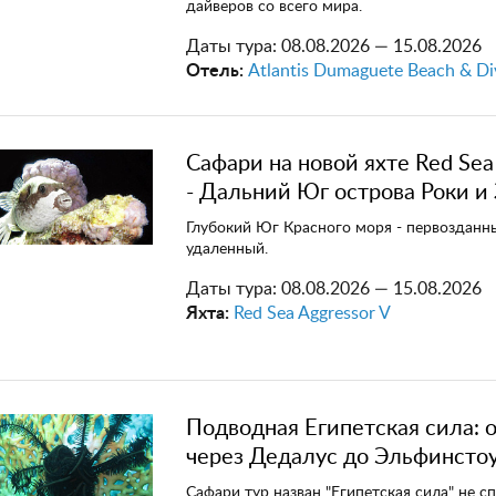
дайверов со всего мира.
Даты тура:
08.08.2026 — 15.08.2026
Отель:
Atlantis Dumaguete Beach & Di
Сафари на новой яхте Red Sea
- Дальний Юг острова Роки и
Глубокий Юг Красного моря - первозданн
удаленный.
Даты тура:
08.08.2026 — 15.08.2026
Яхта:
Red Sea Aggressor V
Подводная Египетская сила: о
через Дедалус до Эльфинсто
Сафари тур назван "Египетская сила" не с