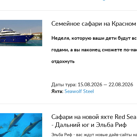
Семейное сафари на Красном
Неделя, которую ваши дети будут в
годами, а вы наконец сможете по-н
отдохнуть
Даты тура:
15.08.2026 — 22.08.2026
Яхта:
Seawolf Steel
Сафари на новой яхте Red Sea
- Дальний юг и Эльба Риф
Эльба Риф - вас ждут новые дайв-сайты н