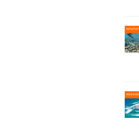
ГАЛАПА
МОЗАМБ