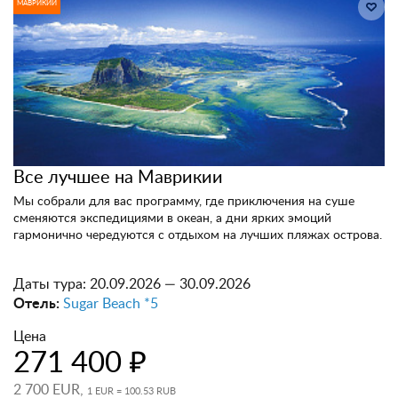
МАВРИКИЙ
Все лучшее на Маврикии
Мы собрали для вас программу, где приключения на суше
сменяются экспедициями в океан, а дни ярких эмоций
гармонично чередуются с отдыхом на лучших пляжах острова.
Даты тура:
20.09.2026 — 30.09.2026
Отель:
Sugar Beach *5
Цена
271 400 ₽
2 700 EUR,
1 EUR = 100.53 RUB