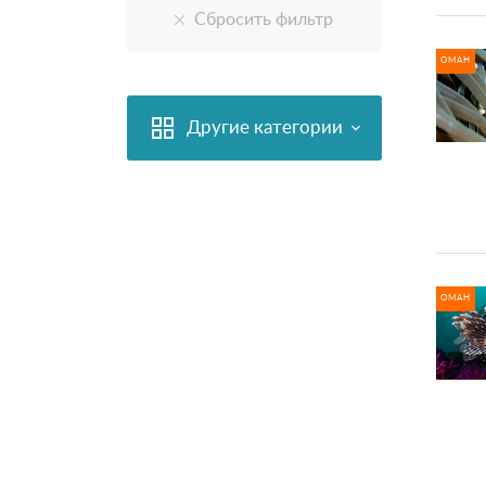
ОМАН
Другие категории
ОМАН