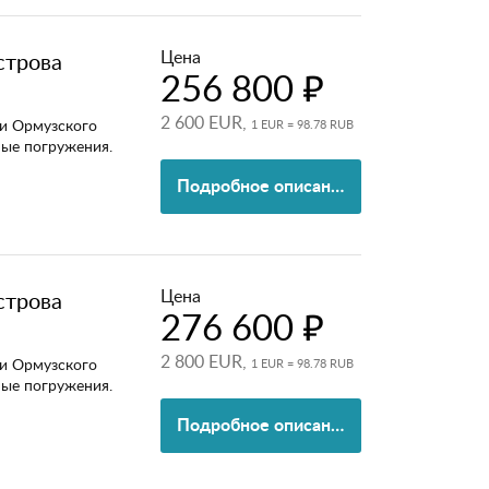
Цена
строва
256 800 ₽
2 600 EUR,
и Ормузского
1 EUR = 98.78 RUB
ные погружения.
Подробное описание
Цена
строва
276 600 ₽
2 800 EUR,
и Ормузского
1 EUR = 98.78 RUB
ные погружения.
Подробное описание