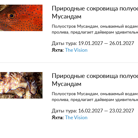
Природные сокровища полуо
Мусандам
Полуостров Мусандам, омываемый водам
пролива, предлагает дайверам удивитель
Даты тура:
19.01.2027 — 26.01.2027
Яхта:
The Vision
Природные сокровища полуо
Мусандам
Полуостров Мусандам, омываемый водам
пролива, предлагает дайверам удивитель
Даты тура:
16.02.2027 — 23.02.2027
Яхта:
The Vision