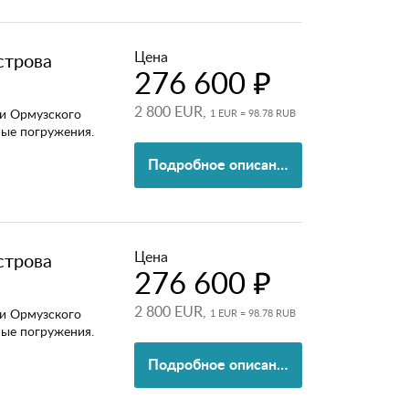
Цена
строва
276 600 ₽
2 800 EUR,
и Ормузского
1 EUR = 98.78 RUB
ные погружения.
Подробное описание
Цена
строва
276 600 ₽
2 800 EUR,
и Ормузского
1 EUR = 98.78 RUB
ные погружения.
Подробное описание