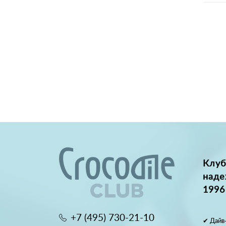
Клуб
наде
1996
+7 (495) 730-21-10
✔ Дайв-