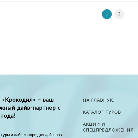
1
2
 «Крокодил» – ваш
НА ГЛАВНУЮ
жный дайв-партнер с
КАТАЛОГ ТУРОВ
 года!
АКЦИИ И
СПЕЦПРЕДЛОЖЕНИЯ
туры и дайв-сафари для дайверов