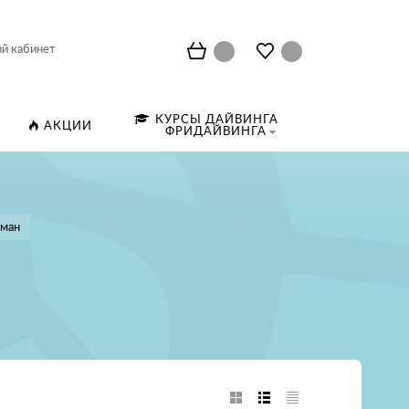
й кабинет
КУРСЫ ДАЙВИНГА
АКЦИИ
ФРИДАЙВИНГА
ман