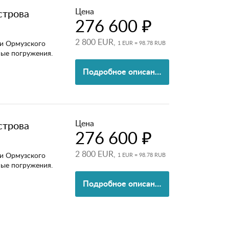
Цена
строва
276 600 ₽
2 800 EUR,
и Ормузского
1 EUR = 98.78 RUB
ные погружения.
Подробное описание
Цена
строва
276 600 ₽
2 800 EUR,
и Ормузского
1 EUR = 98.78 RUB
ные погружения.
Подробное описание