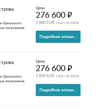
Цена
строва
276 600 ₽
2 800 EUR,
и Ормузского
1 EUR = 98.78 RUB
ные погружения.
Подробное описание
Цена
строва
276 600 ₽
2 800 EUR,
и Ормузского
1 EUR = 98.78 RUB
ные погружения.
Подробное описание