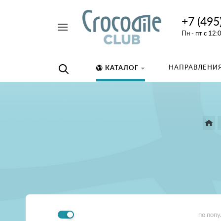
+7 (495
Например,
Пн - пт с 12:
дайвинг
Найти
везде
НАПРАВЛЕНИЯ
КАТАЛОГ
по поп