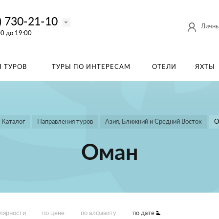
) 730-21-10
Личны
00 до 19:00
 ТУРОВ
ТУРЫ ПО ИНТЕРЕСАМ
ОТЕЛИ
ЯХТЫ
Каталог
Направления туров
Азия, Ближний и Средний Восток
О
Оман
улярности
по цене
по алфавиту
по дате