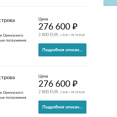
Цена
строва
276 600 ₽
2 800 EUR,
и Ормузского
1 EUR = 98.78 RUB
ные погружения.
Подробное описание
Цена
строва
276 600 ₽
2 800 EUR,
и Ормузского
1 EUR = 98.78 RUB
ные погружения.
Подробное описание