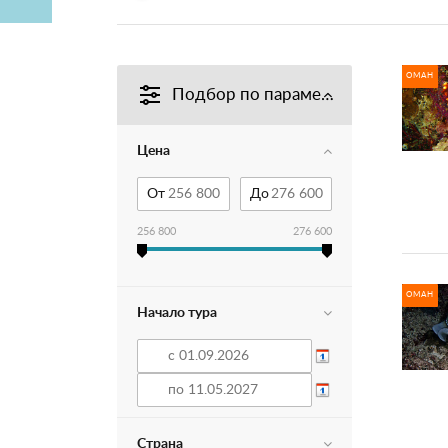
ОМАН
Подбор по параметрам
Цена
От
До
256 800
276 600
ОМАН
Начало тура
Страна