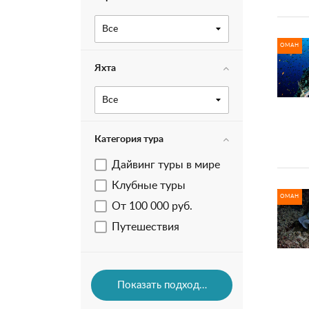
Все
ОМАН
Яхта
Все
Категория тура
Дайвинг туры в мире
Клубные туры
ОМАН
От 100 000 руб.
Путешествия