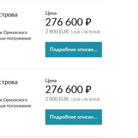
Цена
строва
276 600 ₽
2 800 EUR,
и Ормузского
1 EUR = 98.78 RUB
ные погружения.
Подробное описание
Цена
строва
276 600 ₽
2 800 EUR,
и Ормузского
1 EUR = 98.78 RUB
ные погружения.
Подробное описание