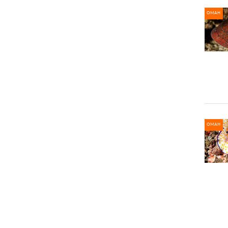
ОМАН
ОМАН