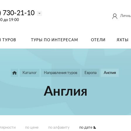
) 730-21-10
Личны
00 до 19:00
 ТУРОВ
ТУРЫ ПО ИНТЕРЕСАМ
ОТЕЛИ
ЯХТЫ
Каталог
Направления туров
Европа
Англия
Англия
улярности
по цене
по алфавиту
по дате