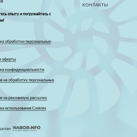
ов
КОНТАКТЫ
есь опыту и погружайтесь с
и!
ка обработки персональных
р оферты
ка конфиденциальности
е на обработку персональных
ие на рекламную рассылку
а использования Cookies
делан