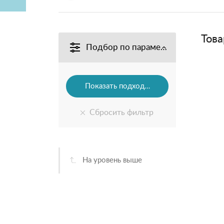
Това
Подбор по параметрам
На уровень выше