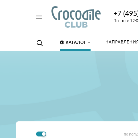
+7 (495
Например,
Пн - пт с 12:
дайвинг
Найти
везде
НАПРАВЛЕНИЯ
КАТАЛОГ
по поп