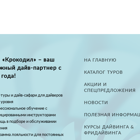
 «Крокодил» – ваш
НА ГЛАВНУЮ
жный дайв-партнер с
КАТАЛОГ ТУРОВ
 года!
АКЦИИ И
СПЕЦПРЕДЛОЖЕНИЯ
туры и дайв-сафари для дайверов
 уровня
НОВОСТИ
ессиональное обучение с
ПОЛЕЗНАЯ ИНФОРМА
ицированными инструкторами
щь в подборе и обслуживании
КУРСЫ ДАЙВИНГА &
ения
ФРИДАЙВИНГА
рамма лояльности для постоянных