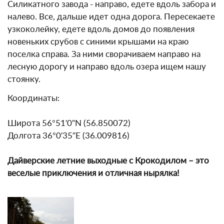
Силикатного завода - направо, едете вдоль забора и
налево. Все, дальше идет одна дорога. Пересекаете
узкоколейку, едете вдоль домов до появления
новеньких срубов с синими крышами на краю
поселка справа. За ними сворачиваем направо на
лесную дорогу и направо вдоль озера ищем нашу
стоянку.
Координаты:
Широта 56°51′0″N (56.850072)
Долгота 36°0′35″E (36.009816)
Дайверские летние выходные с Крокодилом – это
веселые приключения и отличная нырялка!