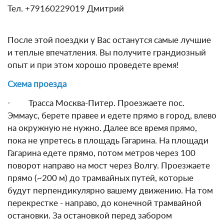
Тел. +79160229019 Дмитрий
После этой поездки у Вас останутся самые лучшие
и теплые впечатления. Вы получите грандиозный
опыт и при этом хорошо проведете время!
Схема проезда
· Трасса Москва-Питер. Проезжаете пос.
Эммаус, берете правее и едете прямо в город, влево
на окружную не нужно. Далее все время прямо,
пока не упретесь в площадь Гагарина. На площади
Гагарина едете прямо, потом метров через 100
поворот направо на мост через Волгу. Проезжаете
прямо (~200 м) до трамвайных путей, которые
будут перпендикулярно вашему движению. На том
перекрестке - направо, до конечной трамвайной
остановки. За остановкой перед забором