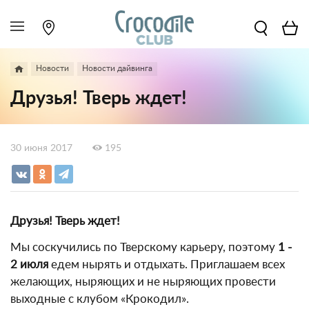
Новости
Новости дайвинга
Друзья! Тверь ждет!
30 июня 2017
195
Друзья! Тверь ждет!
Мы соскучились по Тверскому карьеру, поэтому
1 -
2 июля
едем нырять и отдыхать. Приглашаем всех
желающих, ныряющих и не ныряющих провести
выходные с клубом «Крокодил».