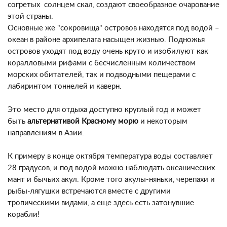
согретых солнцем скал, создают своеобразное очарование
этой страны.
Основные же "сокровища" островов находятся под водой –
океан в районе архипелага насыщен жизнью. Подножья
островов уходят под воду очень круто и изобилуют как
коралловыми рифами с бесчисленным количеством
морских обитателей, так и подводными пещерами с
лабиринтом тоннелей и каверн.
Это место для отдыха доступно круглый год и может
быть
альтернативой Красному морю
и некоторым
направлениям в Азии.
К примеру в конце октября температура воды составляет
28 градусов, и под водой можно наблюдать океанических
мант и бычьих акул. Кроме того акулы-няньки, черепахи и
рыбы-лягушки встречаются вместе с другими
тропическими видами, а еще здесь есть затонувшие
корабли!