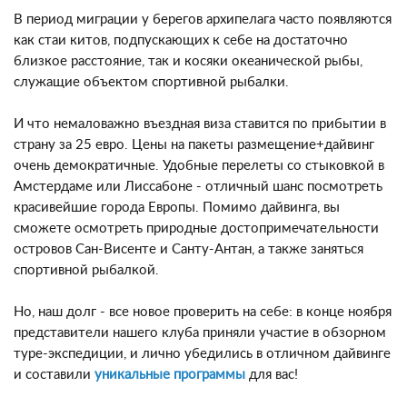
В период миграции у берегов архипелага часто появляются
как стаи китов, подпускающих к себе на достаточно
близкое расстояние, так и косяки океанической рыбы,
служащие объектом спортивной рыбалки.
И что немаловажно въездная виза ставится по прибытии в
страну за 25 евро. Цены на пакеты размещение+дайвинг
очень демократичные. Удобные перелеты со стыковкой в
Амстердаме или Лиссабоне - отличный шанс посмотреть
красивейшие города Европы. Помимо дайвинга, вы
сможете осмотреть природные достопримечательности
островов Сан-Висенте и Санту-Антан, а также заняться
спортивной рыбалкой.
Но, наш долг - все новое проверить на себе: в конце ноября
представители нашего клуба приняли участие в обзорном
туре-экспедиции, и лично убедились в отличном дайвинге
и составили
уникальные программы
для вас!