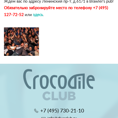
Ждем вас по адресу
Ленинский пр-т, д.61/1 в
Brawler’s pub
!
Обязательно забронируйте место по телефону +7 (495)
127-72-52
или
здесь
.
+7 (495) 730-21-10