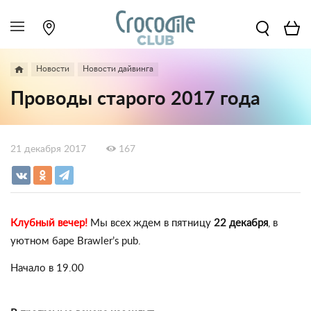
Новости
Новости дайвинга
Проводы старого 2017 года
21 декабря 2017
167
Клубный вечер!
Мы всех ждем в пятницу
22 декабря
, в
уютном баре
Brawler’s pub
.
Начало в 19.00