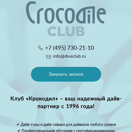
+7 (495) 730-21-10
info@diveclub.ru
Заказать звонок
Клуб «Крокодил» – ваш надежный дайв-
партнер с 1996 года!
✔ Дайв-туры и дайв-сафари для дайверов любого уровня
✔ Профессиональное обучение с сертифицированными