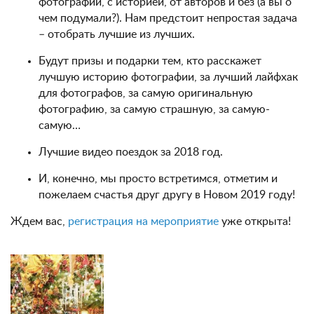
фотографий, с историей, от авторов и без (а вы о
чем подумали?). Нам предстоит непростая задача
– отобрать лучшие из лучших.
Будут призы и подарки тем, кто расскажет
лучшую историю фотографии, за лучший лайфхак
для фотографов, за самую оригинальную
фотографию, за самую страшную, за самую-
самую…
Лучшие видео поездок за 2018 год.
И, конечно, мы просто встретимся, отметим и
пожелаем счастья друг другу в Новом 2019 году!
Ждем вас,
регистрация на мероприятие
уже открыта!