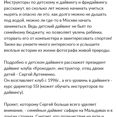
Инструкторы по детскому и дайвингу и фридайвингу
расскажут, во сколько лет можно начинать учиться
нырять и опасно ли это, как долго можно не дышать
под водой, можно ли где-то в Москве начать
заниматься. Ведь детский дайвинг не бьёт по
семейному бюджету, но позволяет увлечь ребёнка,
оторвать его от компьютера и заинтересовать спортом!
Также вы узнаете много интересного и услышите
весёлые истории из жизни фотографа живой природы.
Подробно о детском дайвинге расскажет президент
дайвинг клуба «Крокодил», инструктор, отец двоих
детей - Сергей Артеменко.
Он возглавляет клуб с 1996г., а его уровень в дайвинге -
курс-директор SSI (может обучать инструкторов по
дайвингу).
Проект, которому Сергей больше всего уделяет
внимание, - семейные дайвинг сафари на Мальдивах и в
других странах. Считает, что путешествия на яхте и