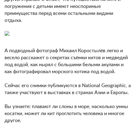
погружения с детьми имеют неоспоримые
преимущества перед всеми остальными видами
отдыха.
А подводный фотограф Михаил Коростылёв легко и
весело расскажет о секретах съёмки китов и медведей
под водой, как нырял с большими белыми акулами и
как фотографировал морского котика под водой.
Сейчас его снимки публикуются в National Geographic, а
также участвуют в выставках в странах Азии и Европы.
Вы узнаете: плавают ли слоны в море, насколько умны
косатки, может ли кит проглотить человека и многое
другое.