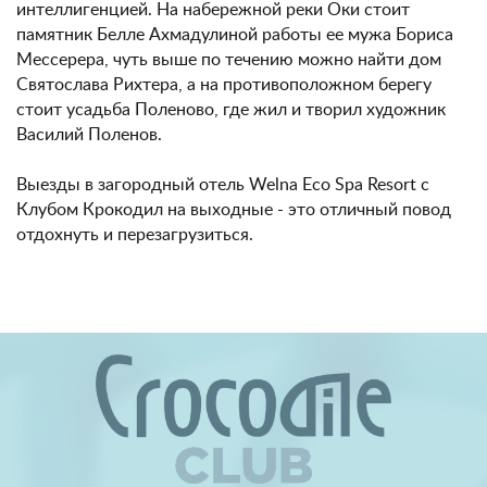
интеллигенцией. На набережной реки Оки стоит
памятник Белле Ахмадулиной работы ее мужа Бориса
Мессерера, чуть выше по течению можно найти дом
Святослава Рихтера, а на противоположном берегу
стоит усадьба Поленово, где жил и творил художник
Василий Поленов.
Выезды в загородный отель Welna Eco Spa Resort c
Клубом Крокодил на выходные - это отличный повод
отдохнуть и перезагрузитьcя.