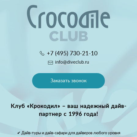
+7 (495) 730-21-10
info@diveclub.ru
Заказать звонок
Клуб «Крокодил» – ваш надежный дайв-
партнер с 1996 года!
✔ Дайв-туры и дайв-сафари для дайверов любого уровня