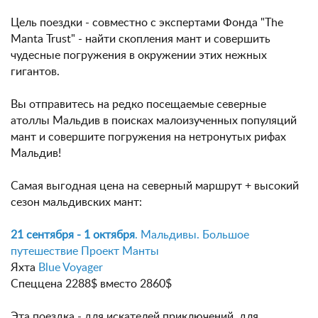
Цель поездки - совместно с экспертами Фонда "The
Manta Trust" - найти скопления мант и совершить
чудесные погружения в окружении этих нежных
гигантов.
Вы отправитесь на редко посещаемые северные
атоллы Мальдив в поисках малоизученных популяций
мант и совершите погружения на нетронутых рифах
Мальдив!
Самая выгодная цена на северный маршрут + высокий
сезон мальдивских мант:
21 сентября - 1 октября
. Мальдивы. Большое
путешествие Проект Манты
Яхта
Blue Voyager
Спеццена 2288$ вместо 2860$
Эта поездка - для искателей приключений, для