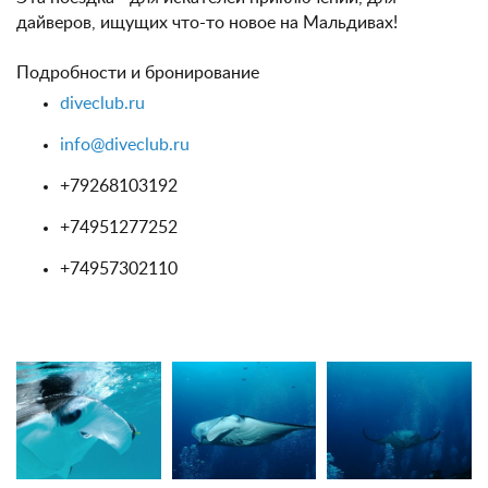
дайверов, ищущих что-то новое на Мальдивах!
Подробности и бронирование
diveclub.ru
info@diveclub.ru
+79268103192
+74951277252
+74957302110