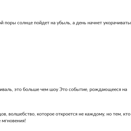
й поры солнце пойдет на убыль, а день начнет укорачивать
тиваль, это больше чем шоу Это событие, рождающееся на
ов, волшебство, которое откроется не каждому, но тем, кто
е мгновения!