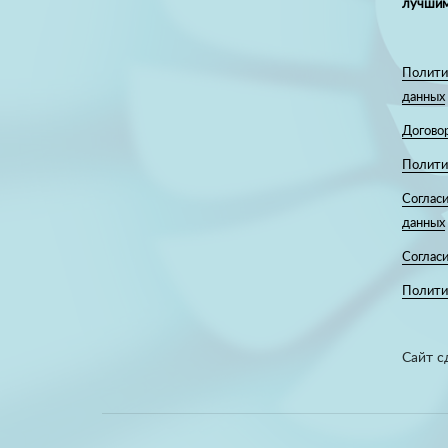
лучшим
Полити
данных
Догово
Полити
Согласи
данных
Соглас
Политик
Сайт с