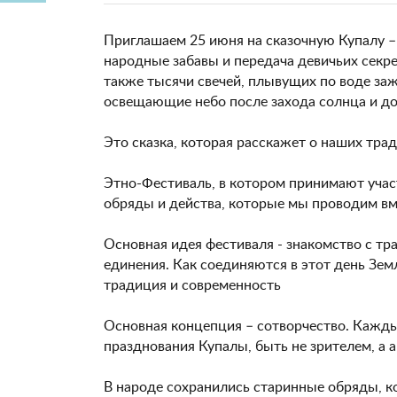
Приглашаем 25 июня на сказочную Купалу 
народные забавы и передача девичьих секре
также тысячи свечей, плывущих по воде за
освещающие небо после захода солнца и до 
Это сказка, которая расскажет о наших тра
Этно-Фестиваль, в котором принимают учас
обряды и действа, которые мы проводим вм
Основная идея фестиваля - знакомство с тр
единения. Как соединяются в этот день Зем
традиция и современность
Основная концепция – сотворчество. Кажды
празднования Купалы, быть не зрителем, а 
В народе сохранились старинные обряды, ко