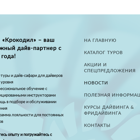
 «Крокодил» – ваш
НА ГЛАВНУЮ
жный дайв-партнер с
КАТАЛОГ ТУРОВ
 года!
АКЦИИ И
СПЕЦПРЕДЛОЖЕНИЯ
туры и дайв-сафари для дайверов
 уровня
НОВОСТИ
ессиональное обучение с
ПОЛЕЗНАЯ ИНФОРМА
ицированными инструкторами
щь в подборе и обслуживании
КУРСЫ ДАЙВИНГА &
ения
ФРИДАЙВИНГА
рамма лояльности для постоянных
ов
КОНТАКТЫ
есь опыту и погружайтесь с