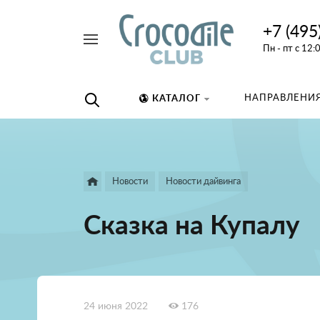
+7 (495
Например,
Пн - пт с 12:
дайвинг
Найти
везде
НАПРАВЛЕНИЯ
КАТАЛОГ
Новости
Новости дайвинга
Сказка на Купалу
24 июня 2022
176