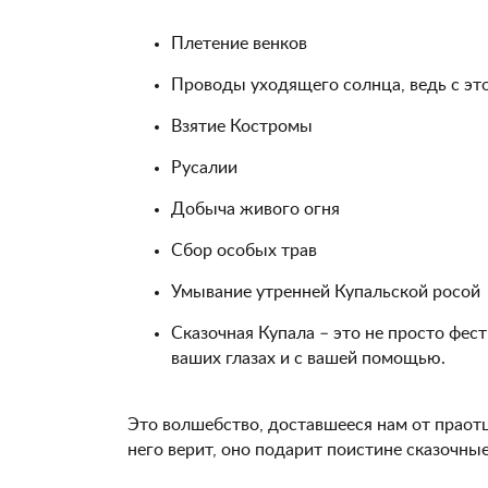
Плетение венков
Проводы уходящего солнца, ведь с это
Взятие Костромы
Русалии
Добыча живого огня
Сбор особых трав
Умывание утренней Купальской росой
Сказочная Купала – это не просто фес
ваших глазах и с вашей помощью.
Это волшебство, доставшееся нам от праотц
него верит, оно подарит поистине сказочны