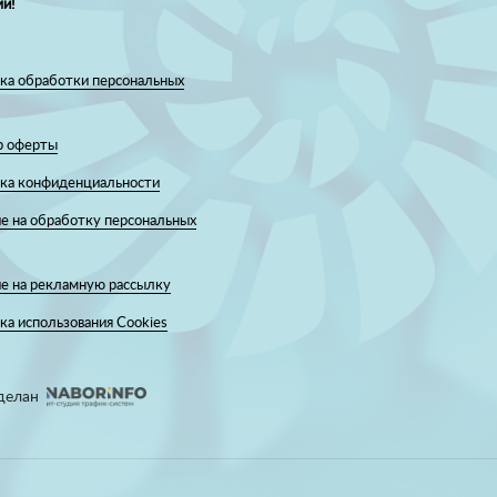
и!
ка обработки персональных
р оферты
ка конфиденциальности
е на обработку персональных
ие на рекламную рассылку
а использования Cookies
делан