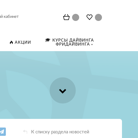
й кабинет
КУРСЫ ДАЙВИНГА
АКЦИИ
ФРИДАЙВИНГА
К списку раздела новостей