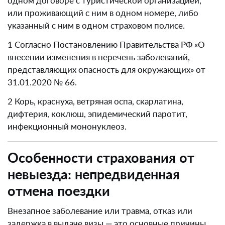
одном договоре с туристической организацией,
или проживающий с ним в одном номере, либо
указанный с ним в одном страховом полисе.
1 Согласно Постановлению Правительства РФ «О
внесении изменения в перечень заболеваний,
представляющих опасность для окружающих» от
31.01.2020 № 66.
2 Корь, краснуха, ветряная оспа, скарлатина,
дифтерия, коклюш, эпидемический паротит,
инфекционный мононуклеоз.
Особенности страхования от
невыезда: непредвиденная
отмена поездки
Внезапное заболевание или травма, отказ или
задержка в выдаче визы — это основные причины,