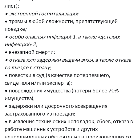
лист)
;
• экстренной госпитализации
;
• травмы любой сложности, препятствующей
поездке
;
• особо опасных инфекций 1, а также «детских
инфекций» 2
;
• внезапной смерти
;
• отказа или задержки выдачи визы, а также отказа
во въезде в страну
;
• повестки в суд (в качестве потерпевшего,
свидетеля и/или эксперта);
• повреждения имущества (потери более 70%
имущества);
• задержки или досрочного возвращения
застрахованного из поездки;
• выявления технических неполадок, сбоев, отказа в
работе машинных устройств и других
непредвиденных обстоятельств, произошедших со