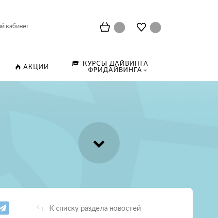
й кабинет
КУРСЫ ДАЙВИНГА
АКЦИИ
ФРИДАЙВИНГА
К списку раздела новостей