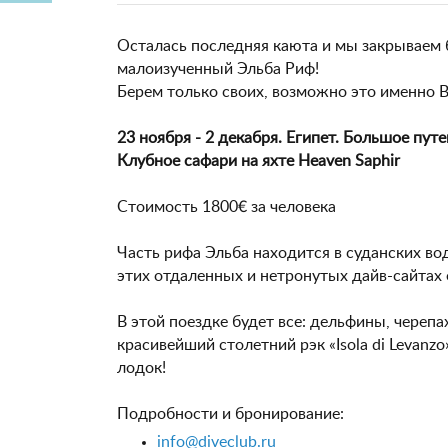
Осталась последняя каюта и мы закрываем 
малоизученный Эльба Риф!
Берем только своих, возможно это именно 
23 ноября - 2 декабря. Египет. Большое пут
Клубное сафари на яхте Heaven Saphir
Стоимость 1800€ за человека
Часть рифа Эльба находится в суданских во
этих отдаленных и нетронутых дайв-сайтах 
В этой поездке будет все: дельфины, череп
красивейший столетний рэк «Isola di Levanz
лодок!
Подробности и бронирование:
info@diveclub.ru