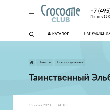
+7 (495
Например,
Пн - пт с 12:
дайвинг
Найти
везде
НАПРАВЛЕНИЯ
КАТАЛОГ
Новости
Новости дайвинга
Таинственный Эль
15 июня 2023
185