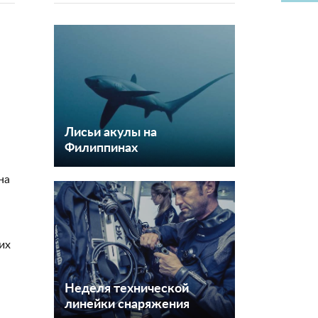
Лисьи акулы на
Филиппинах
на
их
Неделя технической
линейки снаряжения