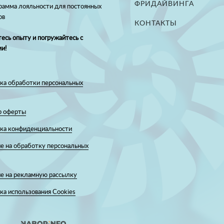
ФРИДАЙВИНГА
рамма лояльности для постоянных
ов
КОНТАКТЫ
есь опыту и погружайтесь с
и!
ка обработки персональных
р оферты
ка конфиденциальности
е на обработку персональных
ие на рекламную рассылку
а использования Cookies