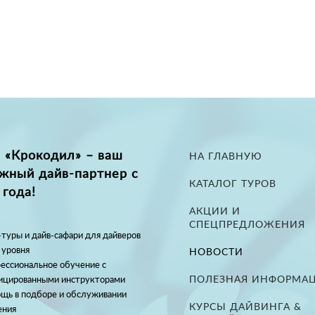
 «Крокодил» – ваш
НА ГЛАВНУЮ
жный дайв-партнер с
КАТАЛОГ ТУРОВ
 года!
АКЦИИ И
СПЕЦПРЕДЛОЖЕНИЯ
туры и дайв-сафари для дайверов
 уровня
НОВОСТИ
ессиональное обучение с
ПОЛЕЗНАЯ ИНФОРМА
ицированными инструкторами
щь в подборе и обслуживании
КУРСЫ ДАЙВИНГА &
ения