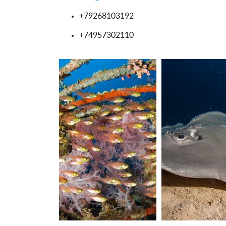
+79268103192
+74957302110