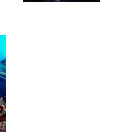
Mares