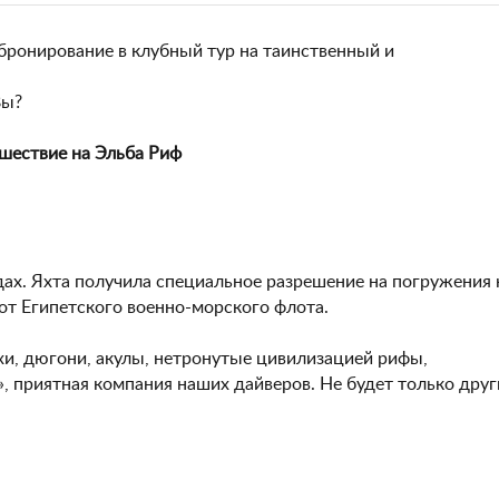
бронирование в клубный тур на таинственный и
Вы?
ешествие на Эльба Риф
дах. Яхта получила специальное разрешение на погружения 
от Египетского военно-морского флота.
ахи, дюгони, акулы, нетронутые цивилизацией рифы,
o», приятная компания наших дайверов. Не будет только друг