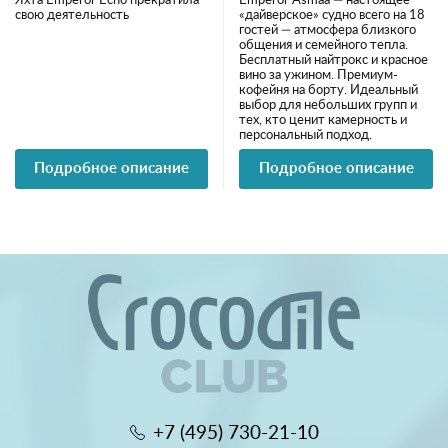
Яхта Emperor Echo прекратила
Emperor Asmaa — настоящее
свою деятельность
«дайверское» судно всего на 18
гостей — атмосфера близкого
общения и семейного тепла.
Бесплатный найтрокс и красное
вино за ужином. Премиум-
кофейня на борту. Идеальный
выбор для небольших групп и
тех, кто ценит камерность и
персональный подход.
Подробное описание
Подробное описание
+7 (495) 730-21-10