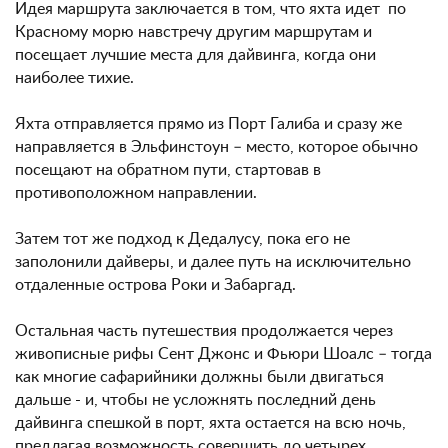
Идея маршрута заключается в том, что яхта идет по
Красному морю навстречу другим маршрутам и
посещает лучшие места для дайвинга, когда они
наиболее тихие.
Яхта отправляется прямо из Порт Галиба и сразу же
направляется в Эльфинстоун – место, которое обычно
посещают на обратном пути, стартовав в
противоположном направлении.
Затем тот же подход к Дедалусу, пока его не
заполонили дайверы, и далее путь на исключительно
отдаленные острова Роки и Забаргад.
Остальная часть путешествия продолжается через
живописные рифы Сент Джонс и Фьюри Шоалс – тогда
как многие сафарийники должны были двигаться
дальше - и, чтобы не усложнять последний день
дайвинга спешкой в порт, яхта остается на всю ночь,
предлагая возможность совершить до четырех