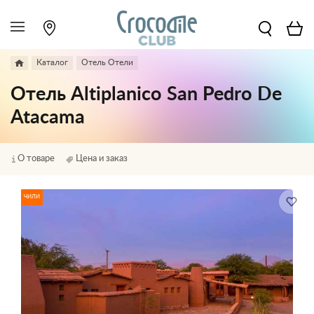
Каталог
Отель Отели
Отель Altiplanico San Pedro De
Atacama
О товаре
Цена и заказ
ЧИЛИ