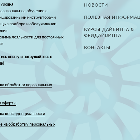
 уровня
НОВОСТИ
ессиональное обучение с
ПОЛЕЗНАЯ ИНФОРМА
ицированными инструкторами
щь в подборе и обслуживании
КУРСЫ ДАЙВИНГА &
ения
ФРИДАЙВИНГА
рамма лояльности для постоянных
ов
КОНТАКТЫ
есь опыту и погружайтесь с
и!
ка обработки персональных
р оферты
ка конфиденциальности
е на обработку персональных