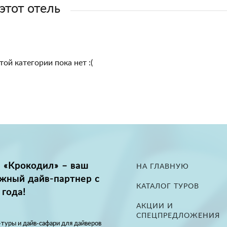
 этот отель
той категории пока нет :(
 «Крокодил» – ваш
НА ГЛАВНУЮ
жный дайв-партнер с
КАТАЛОГ ТУРОВ
 года!
АКЦИИ И
СПЕЦПРЕДЛОЖЕНИЯ
туры и дайв-сафари для дайверов