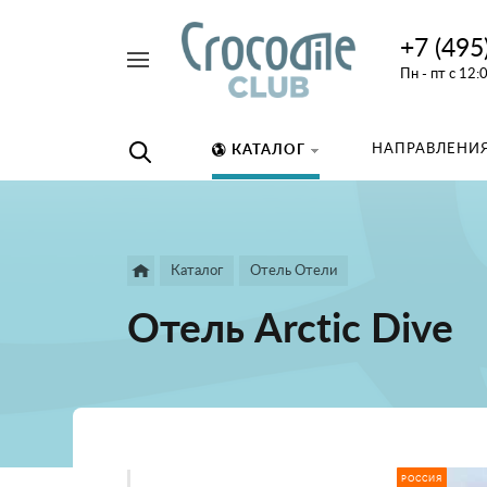
+7 (495
Например,
Пн - пт с 12:
дайвинг
Найти
везде
НАПРАВЛЕНИЯ
КАТАЛОГ
Каталог
Отель Отели
Отель Arctic Dive
РОССИЯ