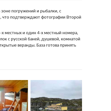
 зоне погружений и рыбалки, с
е, что подтверждают фотографии Второй
-х местных и один 4-х местный номера,
блок с русской баней, душевой, комнатой
ткрытые веранды. База готова принять