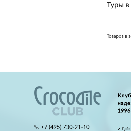
Туры в
Товаров в э
Клуб
наде
1996
+7 (495) 730-21-10
✔ Дайв-