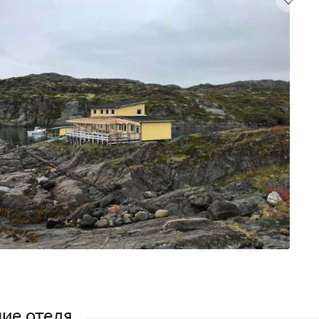
ие отеля