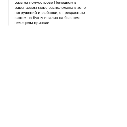
База на полуострове Немецком в
Баренцевом море расположена в зоне
погружений и рыбалки, с прекрасным
видом на бухту и залив на бывшем
немецком причале.