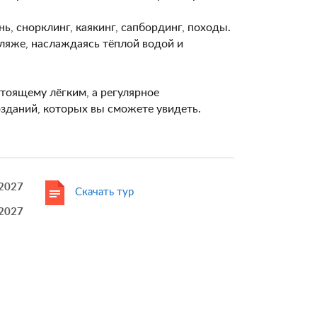
ь, снорклинг, каякинг, сапбординг, походы.
пляже, наслаждаясь тёплой водой и
тоящему лёгким, а регулярное
зданий, которых вы сможете увидеть.
.2027
Скачать тур
.2027