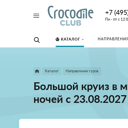
+7 (495
Например,
Пн - пт с 12:
дайвинг
Найти
везде
НАПРАВЛЕНИЯ
КАТАЛОГ
Каталог
Направления туров
Большой круиз в м
ночей с 23.08.2027