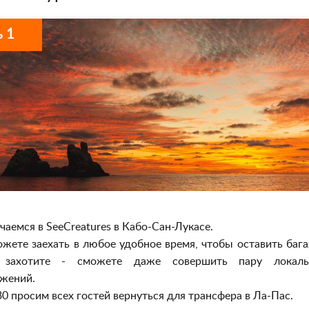
 1
чаемся в SeeCreatures в Кабо-Сан-Лукасе.
жете заехать в любое удобное время, чтобы оставить бага
 захотите - сможете даже совершить пару локаль
жений.
30 просим всех гостей вернуться для трансфера в Ла-Пас.