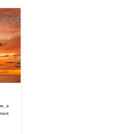
ж, а
ных