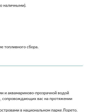
ко наличными).
ие топливного сбора.
ми и аквамариново-прозрачной водой
ми, сопровождающих вас на протяжении
островами в национальном парке Лорето.