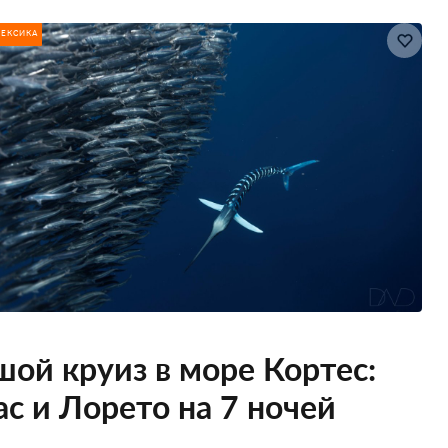
ЕКСИКА
ой круиз в море Кортес:
с и Лорето на 7 ночей