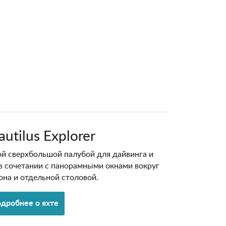
utilus Explorer
й сверхбольшой палубой для дайвинга и
в сочетании с панорамными окнами вокруг
она и отдельной столовой.
дробнее о яхте