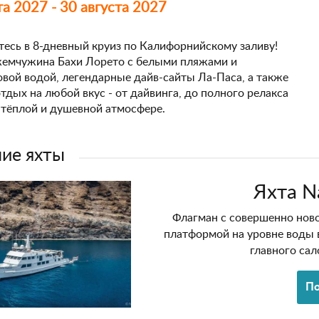
та 2027 - 30 августа 2027
есь в 8-дневный круиз по Калифорнийскому заливу!
жемчужина Бахи Лорето с белыми пляжами и
вой водой, легендарные дайв-сайты Ла-Паса, а также
тдых на любой вкус - от дайвинга, до полного релакса
 тёплой и душевной атмосфере.
ие яхты
Яхта Na
Флагман с совершенно ново
платформой на уровне воды 
главного сал
По