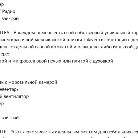
ер
/ Радио
 вай-фай
TES - В каждом номере есть свой собственный уникальный хар
нием красочной мексиканской плитки Talavera в сочетании с д
ащены отдельной ванной комнатой и оснащены либо большой д
ере:
итой и микроволновой печью или плитой с духовкой
к с морозильной камерой
нвентарь
й вентилятор
ер
 вай-фай
TE - Этот люкс является идеальным местом для небольших сем