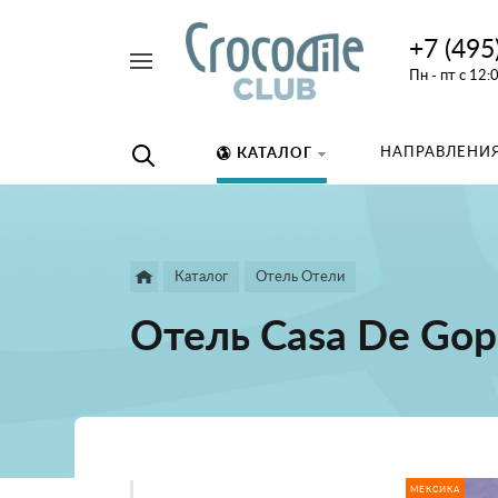
+7 (495
Например,
Пн - пт с 12:
дайвинг
Найти
везде
НАПРАВЛЕНИЯ
КАТАЛОГ
Каталог
Отель Отели
Отель Casa De Gop
МЕКСИКА