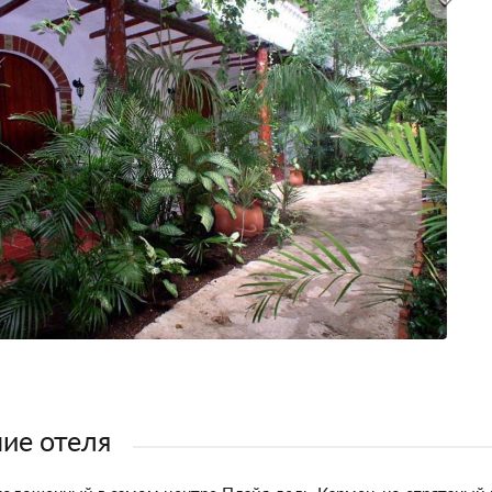
ие отеля