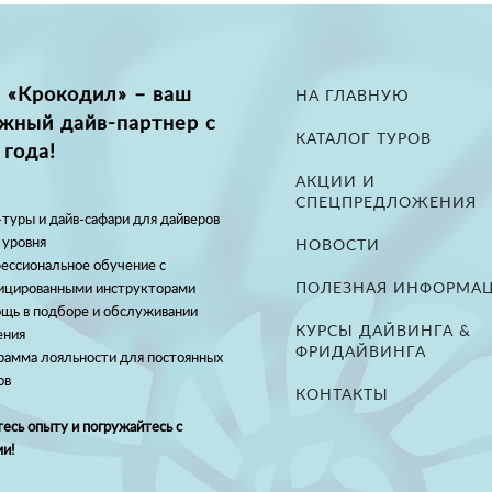
 «Крокодил» – ваш
НА ГЛАВНУЮ
жный дайв-партнер с
КАТАЛОГ ТУРОВ
 года!
АКЦИИ И
СПЕЦПРЕДЛОЖЕНИЯ
туры и дайв-сафари для дайверов
 уровня
НОВОСТИ
ессиональное обучение с
ПОЛЕЗНАЯ ИНФОРМА
ицированными инструкторами
щь в подборе и обслуживании
КУРСЫ ДАЙВИНГА &
ения
ФРИДАЙВИНГА
рамма лояльности для постоянных
ов
КОНТАКТЫ
есь опыту и погружайтесь с
и!