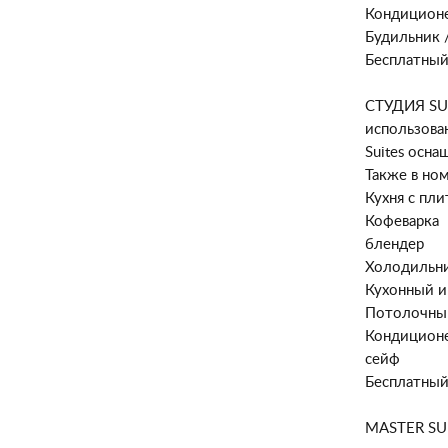
Кондицион
Будильник 
Бесплатный
СТУДИЯ SUI
использова
Suites осн
Также в ном
Кухня с пл
Кофеварка
блендер
Холодильни
Кухонный и
Потолочны
Кондицион
сейф
Бесплатный
MASTER SUI