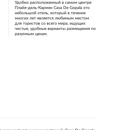
Удобно расположенный в самом центре
Плайя-дель-Кармен Casa De Gopala это
небольшой отель, который в течение
многих лет является любимым местом
для туристов со всего мира, ищущих
чистые, удобные варианты размещения по
разумным ценам.