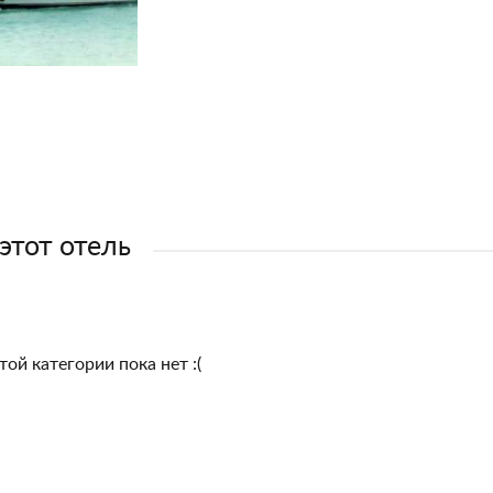
 этот отель
той категории пока нет :(