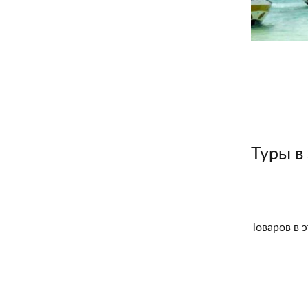
Туры в
Товаров в э