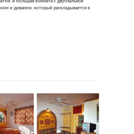
атой, и большая комната с двуспальной
ком и диваном, который раскладывается в