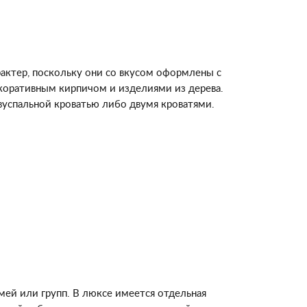
актер, поскольку они со вкусом оформлены с
екоративным кирпичом и изделиями из дерева.
вуспальной кроватью либо двумя кроватями.
ей или групп. В люксе имеется отдельная