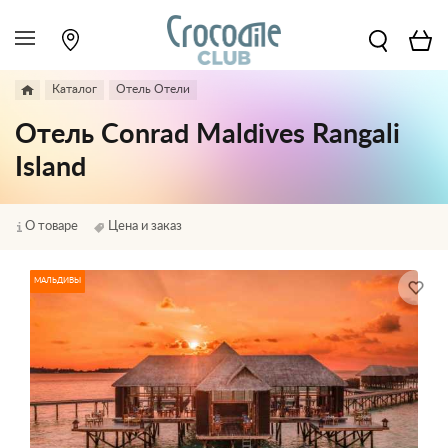
Каталог
Отель Отели
Отель Conrad Maldives Rangali
Island
О товаре
Цена и заказ
МАЛЬДИВЫ