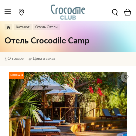
Каталог
Отель Отели
Отель Crocodile Camp
О товаре
Цена и заказ
БОТСВАНА