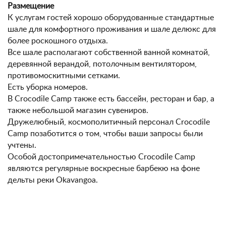
Размещение
К услугам гостей хорошо оборудованные стандартные
шале для комфортного проживания и шале делюкс для
более роскошного отдыха.
Все шале располагают собственной ванной комнатой,
деревянной верандой, потолочным вентилятором,
противомоскитными сетками.
Есть уборка номеров.
В Crocodile Camp также есть бассейн, ресторан и бар, а
также небольшой магазин сувениров.
Дружелюбный, космополитичный персонал Crocodile
Camp позаботится о том, чтобы ваши запросы были
учтены.
Особой достопримечательностью Crocodile Camp
являются регулярные воскресные барбекю на фоне
дельты реки Okavangoа.