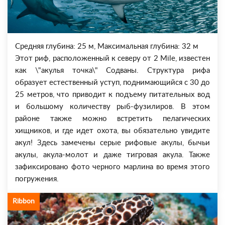
Средняя глубина: 25 м, Максимальная глубина: 32 м
Этот риф, расположенный к северу от 2 Mile, известен
как \"акулья точка\" Содваны. Структура рифа
образует естественный уступ, поднимающийся с 30 до
25 метров, что приводит к подъему питательных вод
и большому количеству рыб-фузилиров. В этом
районе также можно встретить пелагических
хищников, и где идет охота, вы обязательно увидите
акул! Здесь замечены серые рифовые акулы, бычьи
акулы, акула-молот и даже тигровая акула. Также
зафиксировано фото черного марлина во время этого
погружения.
Ribbon