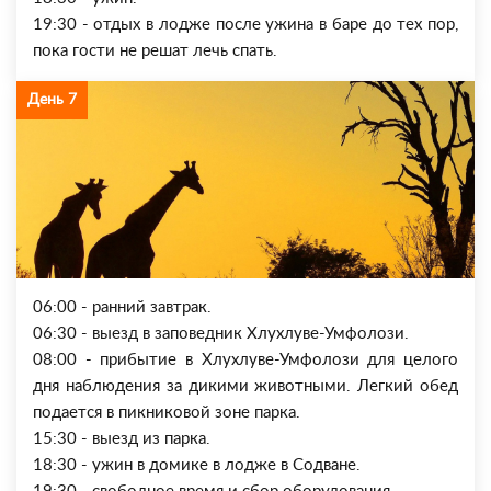
19:30 - отдых в лодже после ужина в баре до тех пор,
пока гости не решат лечь спать.
День 7
06:00 - ранний завтрак.
06:30 - выезд в заповедник Хлухлуве-Умфолози.
08:00 - прибытие в Хлухлуве-Умфолози для целого
дня наблюдения за дикими животными. Легкий обед
подается в пикниковой зоне парка.
15:30 - выезд из парка.
18:30 - ужин в домике в лодже в Содване.