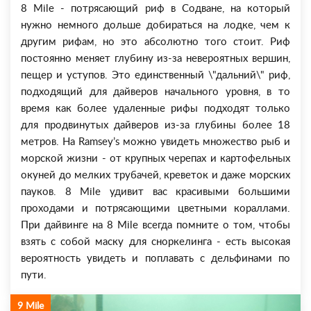
8 Mile - потрясающий риф в Содване, на который
нужно немного дольше добираться на лодке, чем к
другим рифам, но это абсолютно того стоит. Риф
постоянно меняет глубину из-за невероятных вершин,
пещер и уступов. Это единственный \"дальний\" риф,
подходящий для дайверов начального уровня, в то
время как более удаленные рифы подходят только
для продвинутых дайверов из-за глубины более 18
метров. На Ramsey’s можно увидеть множество рыб и
морской жизни - от крупных черепах и картофельных
окуней до мелких трубачей, креветок и даже морских
пауков. 8 Mile удивит вас красивыми большими
проходами и потрясающими цветными кораллами.
При дайвинге на 8 Mile всегда помните о том, чтобы
взять с собой маску для сноркелинга - есть высокая
вероятность увидеть и поплавать с дельфинами по
пути.
9 Mile