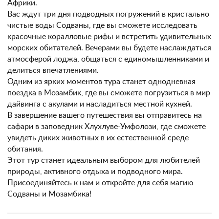
Африки.
Вас ждут три дня подводных погружений в кристально
чистые воды Содваны, где вы сможете исследовать
красочные коралловые рифы и встретить удивительных
морских обитателей. Вечерами вы будете наслаждаться
атмосферой лоджа, общаться с единомышленниками и
делиться впечатлениями.
Одним из ярких моментов тура станет однодневная
поездка в Мозамбик, где вы сможете погрузиться в мир
дайвинга с акулами и насладиться местной кухней.
В завершение вашего путешествия вы отправитесь на
сафари в заповедник Хлухлуве-Умфолози, где сможете
увидеть диких животных в их естественной среде
обитания.
Этот тур станет идеальным выбором для любителей
природы, активного отдыха и подводного мира.
Присоединяйтесь к нам и откройте для себя магию
Содваны и Мозамбика!