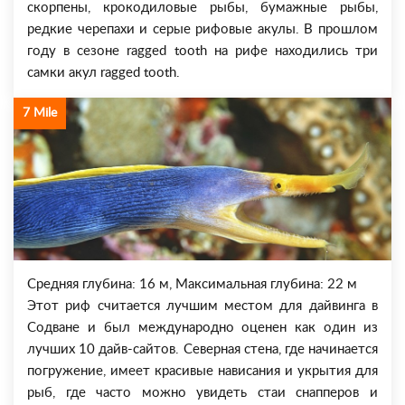
скорпены, крокодиловые рыбы, бумажные рыбы,
редкие черепахи и серые рифовые акулы. В прошлом
году в сезоне ragged tooth на рифе находились три
самки акул ragged tooth.
7 Mile
Средняя глубина: 16 м, Максимальная глубина: 22 м
Этот риф считается лучшим местом для дайвинга в
Содване и был международно оценен как один из
лучших 10 дайв-сайтов. Северная стена, где начинается
погружение, имеет красивые нависания и укрытия для
рыб, где часто можно увидеть стаи снапперов и