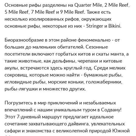
Основные рифы разделены на Quarter Mile, 2 Mile Reef,
5 Mile Reef, 7 Mile Reef и 9 Mile Reef. Также есть
несколько изолированных рифов, окружающих
основные рифы, некоторые из них - Stringer и Bikini.
Биоразнообразие в этом районе феноменально - от
больших до маленьких обитателей. Сезонные
посетители включают горбатых китов и скаты манта, а
такие животные, как дельфины, черепахи и китовые
акулы, встречаются здесь круглый год. Среди мелких
сокровищ, которые можно найти - бумажные рыбы,
игловидные рыбы, морские коньки, голожаберники,
рыбы-лягушки и множество других.
Погрузитесь в мир приключений и незабываемых
впечатлений с нашим уникальным туром в Содвану!
Этот 7-дневный маршрут предлагает идеальное
сочетание захватывающего дайвинга, увлекательных
сафари и знакомства с великолепной природой Южной