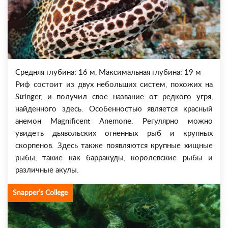
Средняя глубина: 16 м, Максимальная глубина: 19 м
Риф состоит из двух небольших систем, похожих на
Stringer, и получил свое название от редкого угря,
найденного здесь. Особенностью является красный
анемон Magnificent Anemone. Регулярно можно
увидеть дьявольских огненных рыб и крупных
скорпенов. Здесь также появляются крупные хищные
рыбы, такие как барракуды, королевские рыбы и
различные акулы.
Snapper’s College