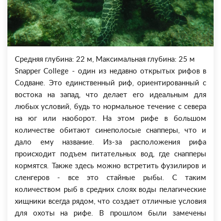
Средняя глубина: 22 м, Максимальная глубина: 25 м
Snapper College - один из недавно открытых рифов в
Содване. Это единственный риф, ориентированный с
востока на запад, что делает его идеальным для
любых условий, будь то нормальное течение с севера
на юг или наоборот. На этом рифе в большом
количестве обитают синеполосые снапперы, что и
дало ему название. Из-за расположения рифа
происходит подъем питательных вод, где снапперы
кормятся. Также здесь можно встретить фузилиров и
сленгеров - все это стайные рыбы. С таким
количеством рыб в средних слоях воды пелагические
хищники всегда рядом, что создает отличные условия
для охоты на рифе. В прошлом были замечены