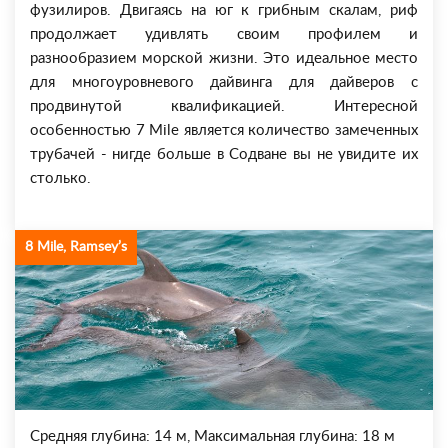
фузилиров. Двигаясь на юг к грибным скалам, риф
продолжает удивлять своим профилем и
разнообразием морской жизни. Это идеальное место
для многоуровневого дайвинга для дайверов с
продвинутой квалификацией. Интересной
особенностью 7 Mile является количество замеченных
трубачей - нигде больше в Содване вы не увидите их
столько.
8 Mile, Ramsey’s
Средняя глубина: 14 м, Максимальная глубина: 18 м