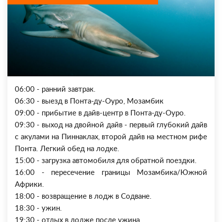
06:00 - ранний завтрак.
06:30 - выезд в Понта-ду-Оуро, Мозамбик
09:00 - прибытие в дайв-центр в Понта-ду-Оуро.
09:30 - выход на двойной дайв - первый глубокий дайв
с акулами на Пиннаклах, второй дайв на местном рифе
Понта. Легкий обед на лодке.
15:00 - загрузка автомобиля для обратной поездки.
16:00 - пересечение границы Мозамбика/Южной
Африки.
18:00 - возвращение в лодж в Содване.
18:30 - ужин.
19:30 - отдых в лодже после ужина.