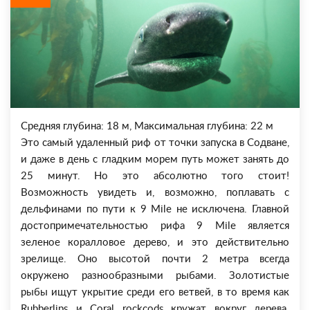
Средняя глубина: 18 м, Максимальная глубина: 22 м
Это самый удаленный риф от точки запуска в Содване,
и даже в день с гладким морем путь может занять до
25 минут. Но это абсолютно того стоит!
Возможность увидеть и, возможно, поплавать с
дельфинами по пути к 9 Mile не исключена. Главной
достопримечательностью рифа 9 Mile является
зеленое коралловое дерево, и это действительно
зрелище. Оно высотой почти 2 метра всегда
окружено разнообразными рыбами. Золотистые
рыбы ищут укрытие среди его ветвей, в то время как
Rubberlips и Coral rockcods кружат вокруг дерева.