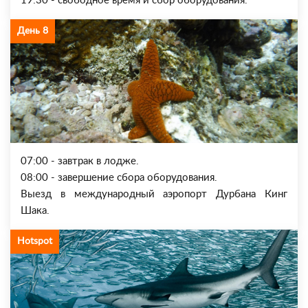
19:30 - свободное время и сбор оборудования.
День 8
07:00 - завтрак в лодже.
08:00 - завершение сбора оборудования.
Выезд в международный аэропорт Дурбана Кинг
Шака.
Hotspot