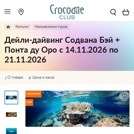
Каталог
Направления туров
Дейли-дайвинг Содвана Бэй +
Понта ду Оро с 14.11.2026 по
21.11.2026
О товаре
Цена и заказ
МОЗАМБИК
ЮАР