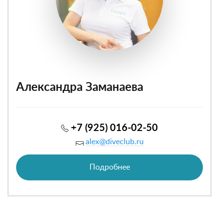
Александра Заманаева
+7 (925) 016-02-50
alex@diveclub.ru
Подробнее