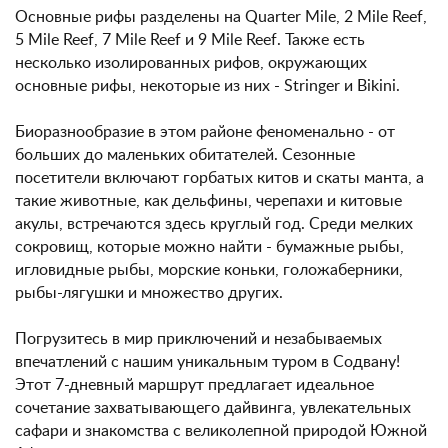
Основные рифы разделены на Quarter Mile, 2 Mile Reef,
5 Mile Reef, 7 Mile Reef и 9 Mile Reef. Также есть
несколько изолированных рифов, окружающих
основные рифы, некоторые из них - Stringer и Bikini.
Биоразнообразие в этом районе феноменально - от
больших до маленьких обитателей. Сезонные
посетители включают горбатых китов и скаты манта, а
такие животные, как дельфины, черепахи и китовые
акулы, встречаются здесь круглый год. Среди мелких
сокровищ, которые можно найти - бумажные рыбы,
игловидные рыбы, морские коньки, голожаберники,
рыбы-лягушки и множество других.
Погрузитесь в мир приключений и незабываемых
впечатлений с нашим уникальным туром в Содвану!
Этот 7-дневный маршрут предлагает идеальное
сочетание захватывающего дайвинга, увлекательных
сафари и знакомства с великолепной природой Южной