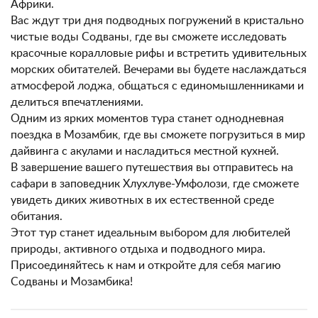
Африки.
Вас ждут три дня подводных погружений в кристально
чистые воды Содваны, где вы сможете исследовать
красочные коралловые рифы и встретить удивительных
морских обитателей. Вечерами вы будете наслаждаться
атмосферой лоджа, общаться с единомышленниками и
делиться впечатлениями.
Одним из ярких моментов тура станет однодневная
поездка в Мозамбик, где вы сможете погрузиться в мир
дайвинга с акулами и насладиться местной кухней.
В завершение вашего путешествия вы отправитесь на
сафари в заповедник Хлухлуве-Умфолози, где сможете
увидеть диких животных в их естественной среде
обитания.
Этот тур станет идеальным выбором для любителей
природы, активного отдыха и подводного мира.
Присоединяйтесь к нам и откройте для себя магию
Содваны и Мозамбика!