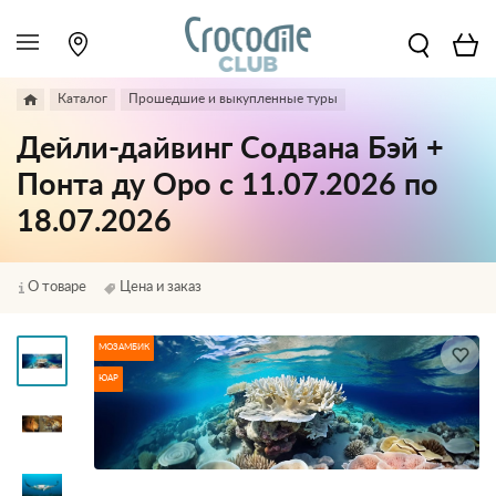
Каталог
Прошедшие и выкупленные туры
Дейли-дайвинг Содвана Бэй +
Понта ду Оро с 11.07.2026 по
18.07.2026
О товаре
Цена и заказ
МОЗАМБИК
ЮАР