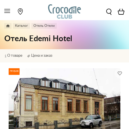
Каталог
Отель Отели
Отель Edemi Hotel
О товаре
Цена и заказ
ГРУЗИЯ