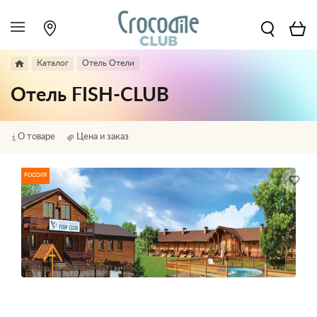
Каталог
Отель Отели
Отель FISH-CLUB
О товаре
Цена и заказ
РОССИЯ