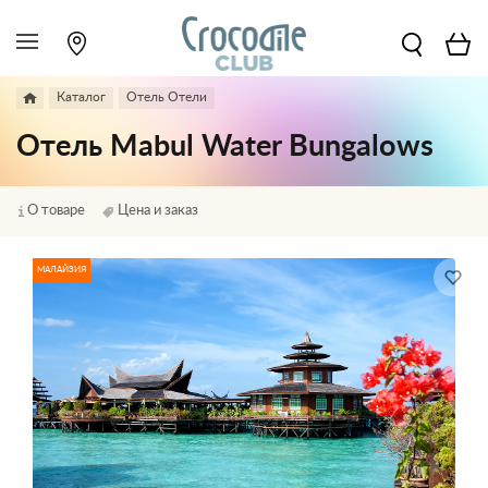
Каталог
Отель Отели
Отель Mabul Water Bungalows
О товаре
Цена и заказ
МАЛАЙЗИЯ