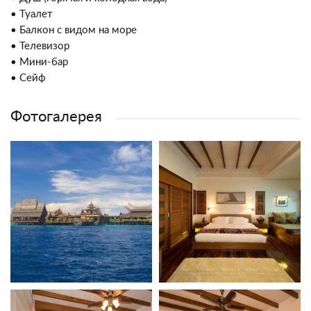
• Туалет
• Балкон с видом на море
• Телевизор
• Мини-бар
• Сейф
Фотогалерея