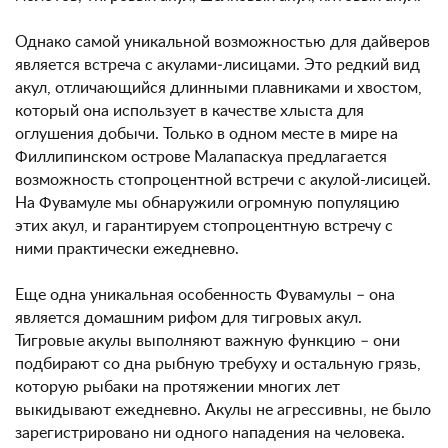
Однако самой уникальной возможностью для дайверов
является встреча с акулами­‐лисицами. Это редкий вид
акул, отличающийся длинными плавниками и хвостом,
который она использует в качестве хлыста для
оглушения добычи. Только в одном месте в мире на
Филлипинском острове Малапаскуа предлагается
возможность стопроцентной встречи с акулой-­лисицей.
На Фувамуле мы обнаружили огромную популяцию
этих акул, и гарантируем стопроцентную встречу с
ними практически ежедневно.
Еще одна уникальная особенность Фувамулы – она
является домашним рифом для тигровых акул.
Тигровые акулы выполняют важную функцию – они
подбирают со дна рыбную требуху и остальную грязь,
которую рыбаки на протяжении многих лет
выкидывают ежедневно. Акулы не агрессивны, не было
зарегистрировано ни одного нападения на человека.