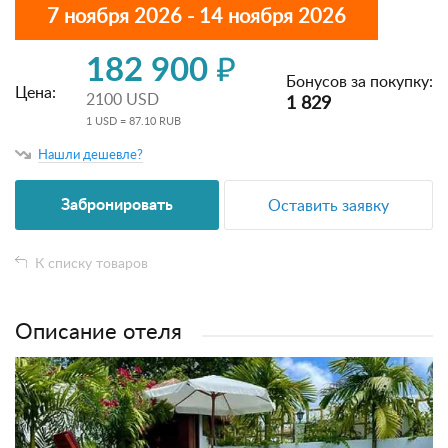
7 ноября 2026 - 14 ноября 2026
182 900 ₽
Бонусов за покупку:
Цена:
2100 USD
1 829
1 USD = 87.10 RUB
Нашли дешевле?
Забронировать
Оставить заявку
К списку товаров
Описание отеля