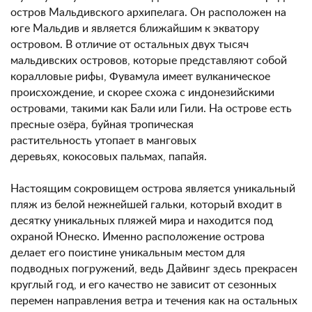
остров Мальдивского архипелага. Он расположен на
юге Мальдив и является ближайшим к экватору
островом. В отличие от остальных двух тысяч
мальдивских островов, которые представляют собой
коралловые рифы, Фувамула имеет вулканическое
происхождение, и скорее схожа с индонезийскими
островами, такими как Бали или Гили. На острове есть
пресные озёра, буйная тропическая
растительность утопает в манговых
деревьях, кокосовых пальмах, папайя.
Настоящим сокровищем острова является уникальный
пляж из белой нежнейшей гальки, который входит в
десятку уникальных пляжей мира и находится под
охраной Юнеско. Именно расположение острова
делает его поистине уникальным местом для
подводных погружений, ведь Дайвинг здесь прекрасен
круглый год, и его качество не зависит от сезонных
перемен направления ветра и течения как на остальных