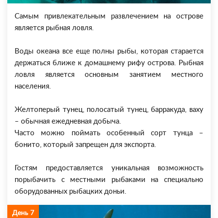
Самым привлекательным развлечением на острове
является рыбная ловля.
Воды океана все еще полны рыбы, которая старается
держаться ближе к домашнему рифу острова. Рыбная
ловля является основным занятием местного
населения.
Желтоперый тунец, полосатый тунец, барракуда, ваху
– обычная ежедневная добыча.
Часто можно поймать особенный сорт тунца –
бонито, который запрещен для экспорта.
Гостям предоставляется уникальная возможность
порыбачить с местными рыбаками на специально
оборудованных рыбацких доньи.
День 7