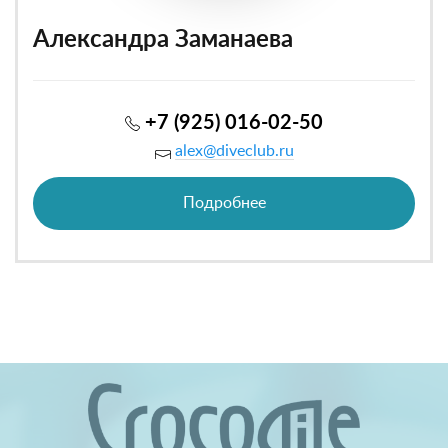
Александра Заманаева
+7 (925) 016-02-50
alex@diveclub.ru
Подробнее