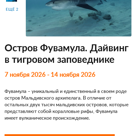
ЕЩЁ 2
Остров Фувамула. Дайвинг
в тигровом заповеднике
7 ноября 2026 - 14 ноября 2026
Фувамула – уникальный и единственный в своем роде
остров Мальдивского архипелага. В отличие от
остальных двух тысяч мальдивских островов, которые
представляют собой коралловые рифы, Фувамула
имеет вулканическое происхождение.