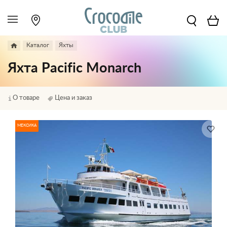
Каталог
Яхты
Яхта Pacific Monarch
О товаре
Цена и заказ
МЕКСИКА