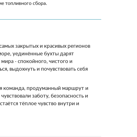
ие топливного сбора.
 самых закрытых и красивых регионов
море, уединённые бухты дарят
ира - спокойного, чистого и
ься, выдохнуть и почувствовать себя
ная команда, продуманный маршрут и
 чувствовали заботу, безопасность и
стаётся тёплое чувство внутри и