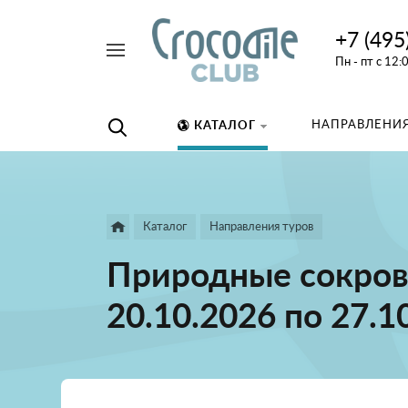
+7 (495
Например,
Пн - пт с 12:
дайвинг
Найти
везде
НАПРАВЛЕНИЯ
КАТАЛОГ
Каталог
Направления туров
Природные сокров
20.10.2026 по 27.1