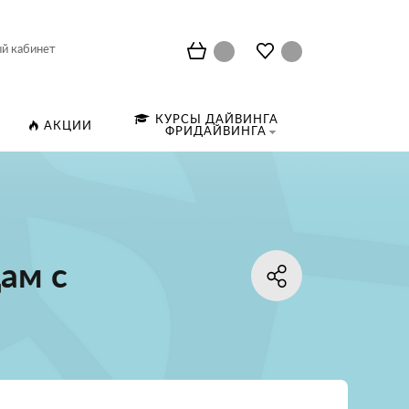
й кабинет
КУРСЫ ДАЙВИНГА
АКЦИИ
ФРИДАЙВИНГА
ам с