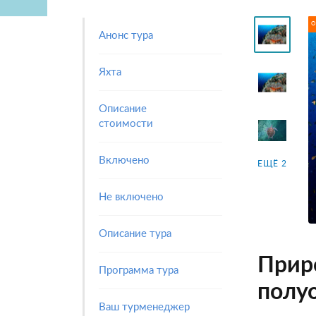
О
Анонс тура
Яхта
Описание
стоимости
Включено
ЕЩЁ 2
Не включено
Описание тура
Прир
Программа тура
полу
Ваш турменеджер