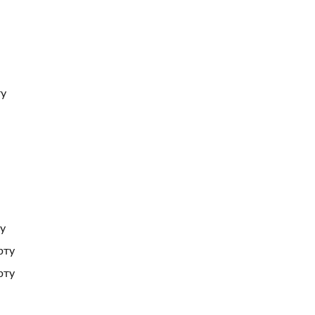
ту
ту
рту
рту