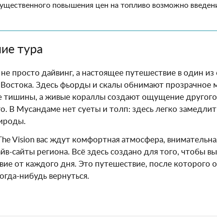
существенного повышения цен на топливо возможно введен
ие тура
- не просто дайвинг, а настоящее путешествие в один из
Востока. Здесь фьорды и скалы обнимают прозрачное 
тишины, а живые кораллы создают ощущение другого м
о. В Мусандаме нет суеты и толп: здесь легко замедлит
ироды.
The Vision вас ждут комфортная атмосфера, вниматель
йв-сайты региона. Всё здесь создано для того, чтобы вы
вие от каждого дня. Это путешествие, после которого о
огда-нибудь вернуться.