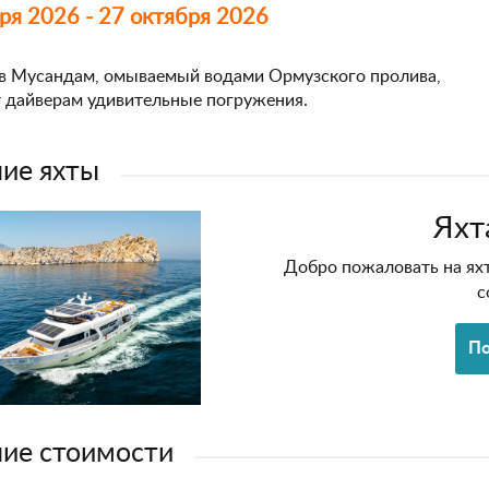
ря 2026 - 27 октября 2026
в Мусандам, омываемый водами Ормузского пролива,
 дайверам удивительные погружения.
ие яхты
Яхт
Добро пожаловать на яхту
с
По
ие стоимости