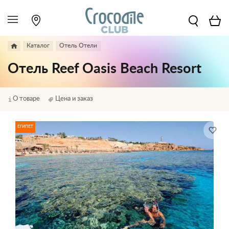
Каталог
Отель Отели
Отель Reef Oasis Beach Resort
О товаре
Цена и заказ
ЕГИПЕТ