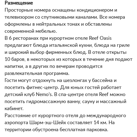
Размещение
Просторные номера оснащены кондиционером и
телевизором со спутниковыми каналами. Все номера
оформлены в нейтральных тонах и обставлены
современной мебелью.
В 6 ресторанах при курортном отеле Reef Oasis
предлагают блюда итальянской кухни, блюда на гриле
и широкий выбор фирменных блюд. В отеле открыты
10 баров, в некоторых из которых в течение дня подают
напитки, а в других по вечерам проводится
развлекательная программа.
Гости могут отдохнуть на шезлонгах у бассейна и
посетить фитнес-центр. Для юных гостей работает
детский клуб Nemo’s. В спа-центре отеля Reef можно
посетить гидромассажную ванну, сауну и массажный
кабинет.
Расстояние от курортного отеля до международного
аэропорта Шарм-эш-Шейх составляет 14 км. На
территории обустроена бесплатная парковка.