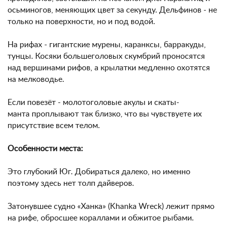
осьминогов, меняющих цвет за секунду. Дельфинов - не
только на поверхности, но и под водой.
На рифах - гигантские мурены, каранксы, барракуды,
тунцы. Косяки большеголовых скумбрий проносятся
над вершинами рифов, а крылатки медленно охотятся
на мелководье.
Если повезёт - молотоголовые акулы и скаты-
манта проплывают так близко, что вы чувствуете их
присутствие всем телом.
Особенности места:
Это глубокий Юг. Добираться далеко, но именно
поэтому здесь нет толп дайверов.
Затонувшее судно «Ханка» (Khanka Wreck) лежит прямо
на рифе, обросшее кораллами и обжитое рыбами.