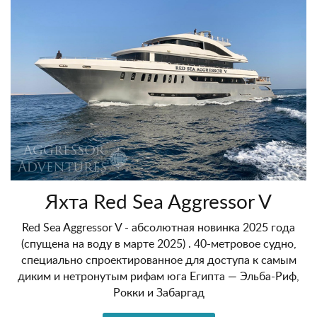
Яхта Red Sea Aggressor V
Red Sea Aggressor V - абсолютная новинка 2025 года
(спущена на воду в марте 2025) . 40-метровое судно,
специально спроектированное для доступа к самым
диким и нетронутым рифам юга Египта — Эльба-Риф,
Рокки и Забаргад