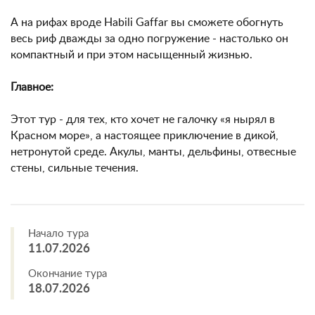
А на рифах вроде Habili Gaffar вы сможете обогнуть
весь риф дважды за одно погружение - настолько он
компактный и при этом насыщенный жизнью.
Главное:
Этот тур - для тех, кто хочет не галочку «я нырял в
Красном море», а настоящее приключение в дикой,
нетронутой среде. Акулы, манты, дельфины, отвесные
стены, сильные течения.
Начало тура
11.07.2026
Окончание тура
18.07.2026