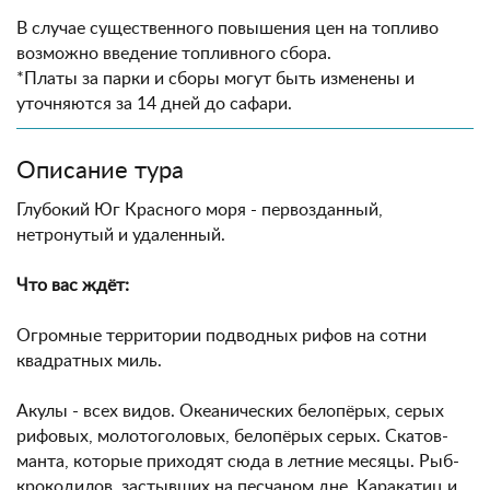
В случае существенного повышения цен на топливо
возможно введение топливного сбора.
*Платы за парки и сборы могут быть изменены и
уточняются за 14 дней до сафари.
Описание тура
Глубокий Юг Красного моря - первозданный,
нетронутый и удаленный.
Что вас ждёт:
Огромные территории подводных рифов на сотни
квадратных миль.
Акулы - всех видов. Океанических белопёрых, серых
рифовых, молотоголовых, белопёрых серых. Скатов-
манта, которые приходят сюда в летние месяцы. Рыб-
крокодилов, застывших на песчаном дне. Каракатиц и