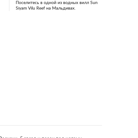
Поселитесь в одной из водных вилл Sun
Siyam Vilu Reef на Мальдивах.