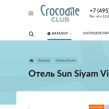
+7 (495
Например,
Пн - пт с 12:
дайвинг
Найти
везде
НАПРАВЛЕНИЯ
КАТАЛОГ
Каталог
Отель Отели
Отель Sun Siyam Vi
МАЛЬДИВЫ