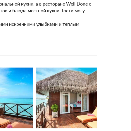
нальной кухни, а в ресторане Well Done с
ов и блюда местной кухни. Гости могут
оими искренними улыбками и теплым