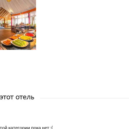
 этот отель
той категории пока нет :(