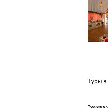
Туры в
Товаров в э