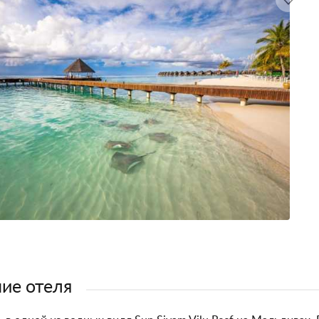
ие отеля