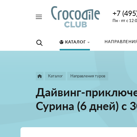
+7 (495
Например,
Пн - пт с 12:
дайвинг
Найти
везде
НАПРАВЛЕНИЯ
КАТАЛОГ
Каталог
Направления туров
Дайвинг-приключе
Сурина (6 дней) с 