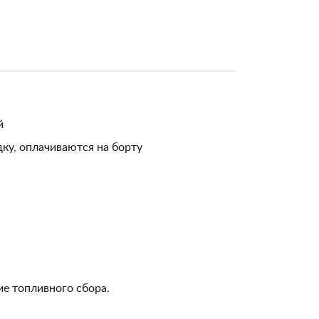
й
ку, оплачиваются на борту
ие топливного сбора.