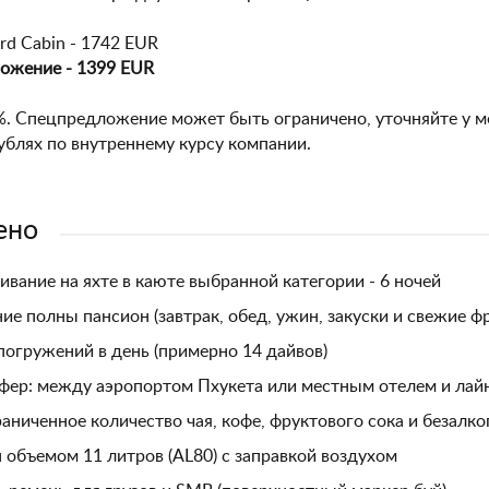
ard Cabin - 1742 EUR
ожение - 1399 EUR
%. Спецпредложение может быть ограничено, уточняйте у 
ублях по внутреннему курсу компании.
ено
вание на яхте в каюте выбранной категории - 6 ночей
ие полны пансион (завтрак, обед, ужин, закуски и свежие ф
погружений в день (примерно 14 дайвов)
фер: между аэропортом Пхукета или местным отелем и лай
аниченное количество чая, кофе, фруктового сока и безалк
 объемом 11 литров (AL80) с заправкой воздухом