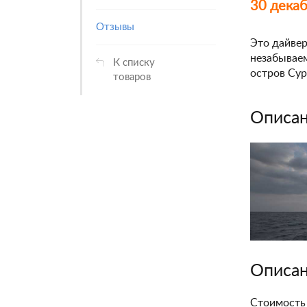
30 декаб
Отзывы
Это дайвер
незабываем
К списку
остров Сур
товаров
Описан
Описан
Стоимость 