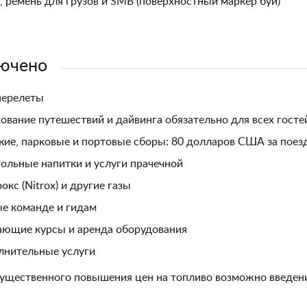
, ремень для грузов и SMB (поверхностный маркер буй)
ючено
перелеты
ование путешествий и дайвинга обязательно для всех госте
ие, парковые и портовые сборы: 80 долларов США за поезд
ольные напитки и услуги прачечной
окс (Nitrox) и другие газы
е команде и гидам
ющие курсы и аренда оборудования
лнительные услуги
существенного повышения цен на топливо возможно введен