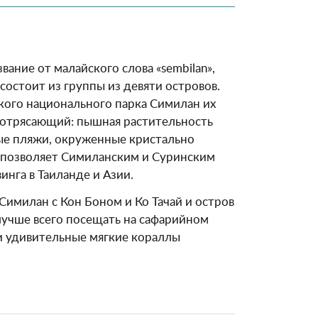
вание от малайского слова «sembilan»,
 состоит из группы из девяти островов.
ского национального парка Симилан их
потрясающий: пышная растительность
ые пляжи, окруженные кристально
, позволяет Симиланским и Суринским
инга в Таиланде и Азии.
Симилан с Кон Боном и Ко Тачай и остров
лучше всего посещать на сафарийном
 и удивительные мягкие кораллы