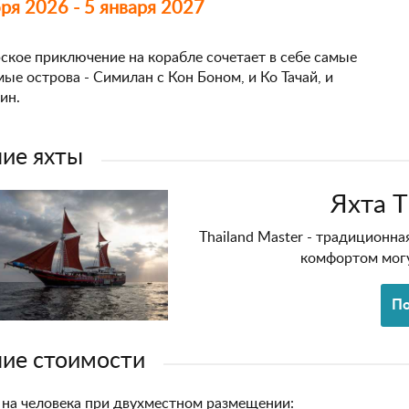
ря 2026 - 5 января 2027
ское приключение на корабле сочетает в себе самые
ые острова - Симилан с Кон Боном, и Ко Тачай, и
ин.
ие яхты
Яхта T
Thailand Master - традиционна
комфортом могу
По
ие стоимости
на человека при двухместном размещении: