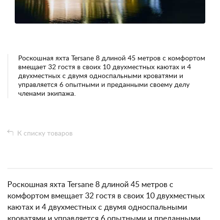
Роскошная яхта Tersane 8 длиной 45 метров с комфортом
вмещает 32 гостя в своих 10 двухместных каютах и 4
двухместных с двумя односпальными кроватями и
управляется 6 опытными и преданными своему делу
членами экипажа.
К списку товаров
Роскошная яхта Tersane 8 длиной 45 метров с
комфортом вмещает 32 гостя в своих 10 двухместных
каютах и 4 двухместных с двумя односпальными
кроватями и управляется 6 опытными и преданными