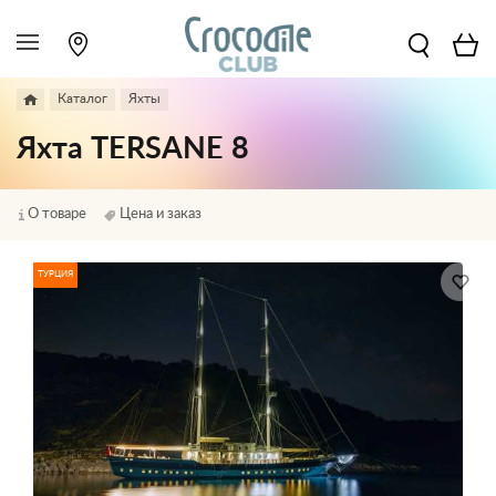
Каталог
Яхты
Яхта TERSANE 8
О товаре
Цена и заказ
ТУРЦИЯ