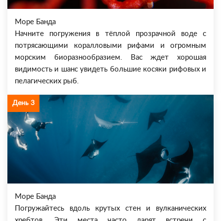
Море Банда
Начните погружения в тёплой прозрачной воде с
потрясающими коралловыми рифами и огромным
морским биоразнообразием. Вас ждет хорошая
видимость и шанс увидеть большие косяки рифовых и
пелагических рыб.
День 3
Море Банда
Погружайтесь вдоль крутых стен и вулканических
хребтов. Эти места часто дарят встречи с