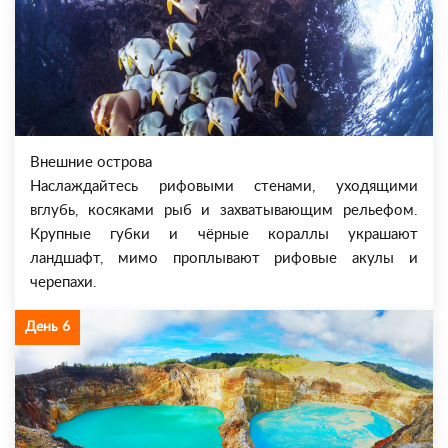
Внешние острова
Наслаждайтесь рифовыми стенами, уходящими
вглубь, косяками рыб и захватывающим рельефом.
Крупные губки и чёрные кораллы украшают
ландшафт, мимо проплывают рифовые акулы и
черепахи.
День 6