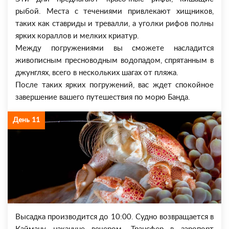
рыбой. Места с течениями привлекают хищников,
таких как ставриды и тревалли, а уголки рифов полны
ярких кораллов и мелких криатур.
Между погружениями вы сможете насладится
живописным пресноводным водопадом, спрятанным в
джунглях, всего в нескольких шагах от пляжа.
После таких ярких погружений, вас ждет спокойное
завершение вашего путешествия по морю Банда.
День 11
Высадка производится до 10:00. Судно возвращается в