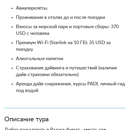
Авиаперелёты.
Проживание в отелях до и после поездки
Взносы за морской парк и портовые сборы: 370
USD с человека
Премиум Wi-Fi (Starlink на 10 ГБ): 35 USD за
поездку
Алкогольные напитки
Страхование дайвинга и путешествий (наличие
дайв-страховки обязательно)
Аренда дайв-снаряжения, курсы PADI, личный гид
под водой
Описание тура
Добро пожаловать в Раджа-Ампат - место, где