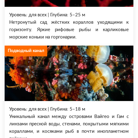
Уровень: для всех | Глубина: 5–25 м
Нетронутый сад жёстких кораллов уходящими к
горизонту. Яркие рифовые рыбы и карликовые
морские коньки на горгонарии.
Подводный канал
Уровень: для всех | Глубина: 5–18 м
Уникальный канал между островами Вайгео и Гам с
линзами пресной воды, стенами, покрытыми мягкими
кораллами, и косяками рыб в почти инопланетном