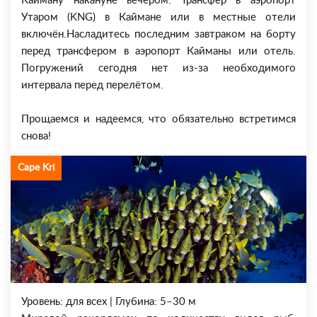
Кайману накануне вечером. Трансфер в аэропорт
Утаром (KNG) в Каймане или в местные отели
включён.Насладитесь последним завтраком на борту
перед трансфером в аэропорт Кайманы или отель.
Погружений сегодня нет из-за необходимого
интервала перед перелётом.
Прощаемся и надеемся, что обязательно встретимся
снова!
Cape Kri
Уровень: для всех | Глубина: 5–30 м