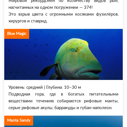
Мировой рекордсмен по количеству видов рыб,
насчитанных на одном погружении — 374!
Это взрыв цвета с огромными косяками фузилёров,
хирургов и ставрид.
Blue Magic
Уровень: средний | Глубина: 10–30 м
Подводная гора, где в богатых питательными
веществами течениях собираются рифовые манты,
серые рифовые акулы, барракуды и губан-наполеон.
Manta Sandy