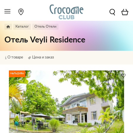
Каталог
Отель Отели
Отель Veyli Residence
О товаре
Цена и заказ
МАЛЬДИВЫ