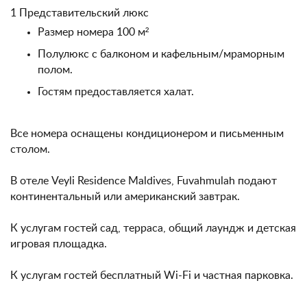
1 Представительский люкс
Размер номера 100 м²
Полулюкс с балконом и кафельным/мраморным
полом.
Гостям предоставляется халат.
Все номера оснащены кондиционером и письменным
столом.
В отеле Veyli Residence Maldives, Fuvahmulah подают
континентальный или американский завтрак.
К услугам гостей сад, терраса, общий лаундж и детская
игровая площадка.
К услугам гостей бесплатный Wi-Fi и частная парковка.