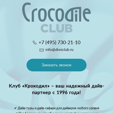
+7 (495) 730-21-10
info@diveclub.ru
Заказать звонок
Клуб «Крокодил» – ваш надежный дайв-
партнер с 1996 года!
✔ Дайв-туры и дайв-сафари для дайверов любого уровня