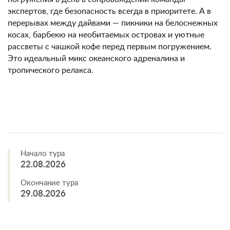
экспертов, где безопасность всегда в приоритете. А в
перерывах между дайвами — пикники на белоснежных
косах, барбекю на необитаемых островах и уютные
рассветы с чашкой кофе перед первым погружением.
Это идеальный микс океанского адреналина и
тропического релакса.
Начало тура
22.08.2026
Окончание тура
29.08.2026