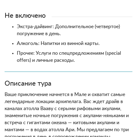
Не включено
Экстра-дайвинг: Дополнительное (четвертое)
погружение в день.
Алкоголь: Напитки из винной карты.
Прочее: Услуги по спецпредложениям (special
offers) и личные расходы.
Описание тура
Ваше приключение начнется в Мале и охватит самые
легендарные локации архипелага. Вас ждет драйв в
каналах атолла Вааву с серыми рифовыми акулами,
знаменитые ночные погружения с акулами-няньками и
встреча с гигантами океана — китовыми акулами и
мантами — в водах атолла Ари. Мы предлагаем по три
погружения в день в сопровождении команды