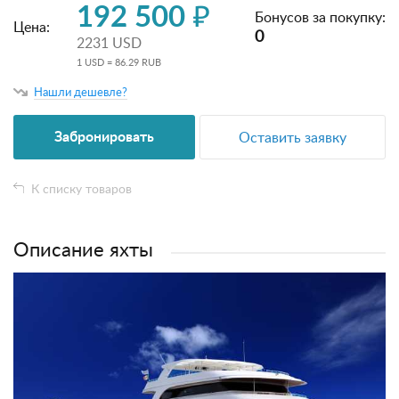
192 500 ₽
Бонусов за покупку:
Цена:
0
2231 USD
1 USD = 86.29 RUB
Нашли дешевле?
Забронировать
Оставить заявку
К списку товаров
Описание яхты