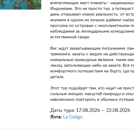
впечатляющих мест планеты - национальн
Индонезии. Это не просто тур, а путешест
день открывает новую реальность: от вст
акулами в одном из лучших дайвинг-напр
прогулок по островам с инопланетными п
наблюдения за легендарными комодскими
естественной среде.
Вас ждут захватывающие погружения, па
треккинги, закаты с видом на действующи
уникальные природные явления, такие как
лисиц, заполняющих небо на закате. Всё э
комфортного путешествия на борту, где 
деталь.
Этот тур подойдёт тем, кто ищет не прост
сильные эмоции, масштаб природы и опы
невозможно повторить в обычных путешес
Даты тура:
17.08.2026 — 22.08.2026
Яхта:
La Galigo