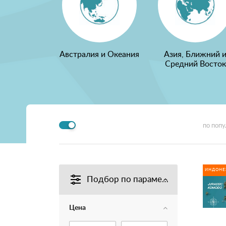
Австралия и Океания
Азия, Ближний 
Средний Восток
по поп
ИНДОНЕ
Подбор по параметрам
Цена