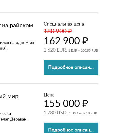
Специальная цена
 на райском
180 900 ₽
162 900 ₽
ился на одном из
ия).
1 620 EUR,
1 EUR = 100.53 RUB
Подробное описание
Цена
ый мир
155 000 ₽
1 780 USD,
ически
1 USD = 87.10 RUB
елаг Дераван.
Подробное описание