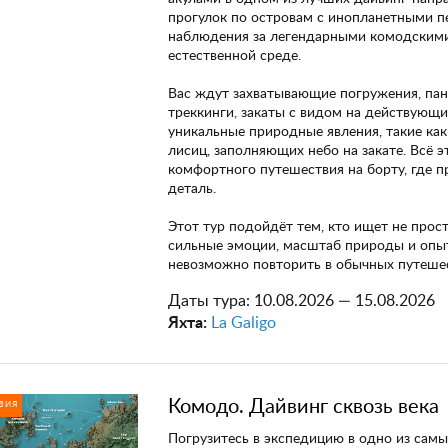
прогулок по островам с инопланетными п
наблюдения за легендарными комодскими
естественной среде.
Вас ждут захватывающие погружения, па
треккинги, закаты с видом на действующи
уникальные природные явления, такие как
лисиц, заполняющих небо на закате. Всё э
комфортного путешествия на борту, где 
деталь.
Этот тур подойдёт тем, кто ищет не прост
сильные эмоции, масштаб природы и опы
невозможно повторить в обычных путешес
Даты тура:
10.08.2026 — 15.08.2026
Яхта:
La Galigo
Комодо. Дайвинг сквозь века
ЗИЯ
Погрузитесь в экспедицию в одно из самы