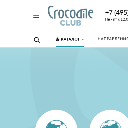
+7 (495
Например,
Пн - пт с 12:
дайвинг
Найти
везде
НАПРАВЛЕНИЯ
КАТАЛОГ