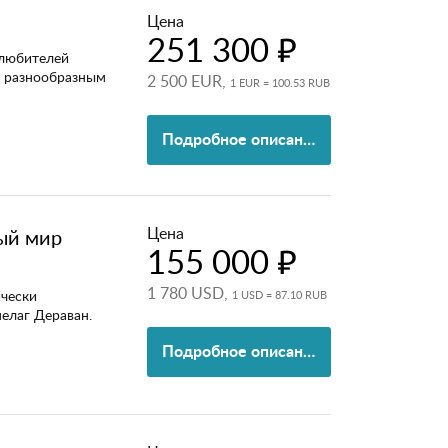
Цена
251 300 ₽
 любителей
о разнообразным
2 500 EUR,
1 EUR = 100.53 RUB
Подробное описание
Цена
ый мир
155 000 ₽
1 780 USD,
ически
1 USD = 87.10 RUB
пелаг Дераван.
Подробное описание