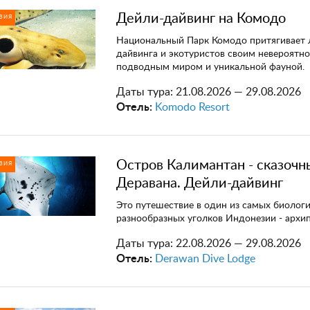
Дейли-дайвинг на Комодо
ЗИЯ
Национальный Парк Комодо притягивает
дайвинга и экотуристов своим невероятн
подводным миром и уникальной фауной.
Даты тура:
21.08.2026 — 29.08.2026
Отель:
Komodo Resort
Остров Калимантан - сказочн
ЗИЯ
Деравана. Дейли-дайвинг
Это путешествие в один из самых биолог
разнообразных уголков Индонезии - архи
Даты тура:
22.08.2026 — 29.08.2026
Отель:
Derawan Dive Lodge