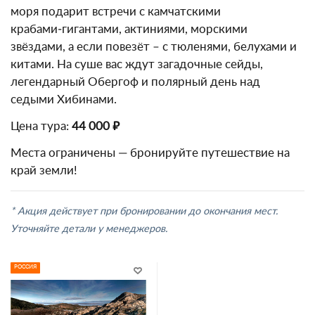
моря подарит встречи с камчатскими
крабами‑гигантами, актиниями, морскими
звёздами, а если повезёт – с тюленями, белухами и
китами. На суше вас ждут загадочные сейды,
легендарный Обергоф и полярный день над
седыми Хибинами.
Цена тура:
44 000 ₽
Места ограничены — бронируйте путешествие на
край земли!
* Акция действует при бронировании до окончания мест.
Уточняйте детали у менеджеров.
РОССИЯ