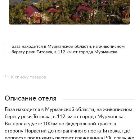
База находится в Мурманской области, на живописном
берегу реки Титовка, в 112 км от города Мурманска.
К списку товаров
Описание отеля
База находится в Мурманской области, на живописном
берегу реки Титовка, в 112 км от города Мурманска.
Вы проследуете 100км по федеральной трассе в
сторону Норвегии до пограничного поста Титовка, где
попросят предъявить паспорт гражданина РФ, сразу же