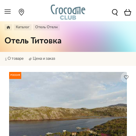
Каталог
Отель Отели
Отель Титовка
О товаре
Цена и заказ
РОССИЯ