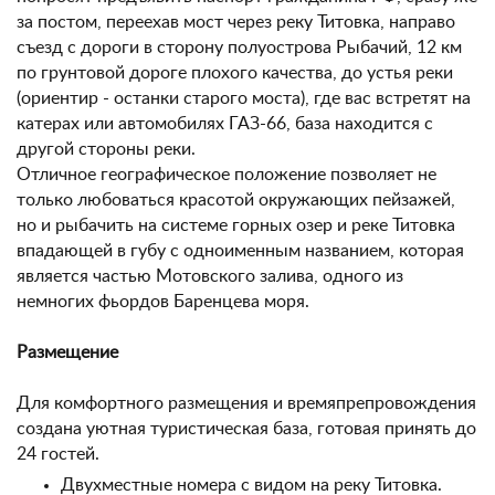
за постом, переехав мост через реку Титовка, направо
съезд с дороги в сторону полуострова Рыбачий, 12 км
по грунтовой дороге плохого качества, до устья реки
(ориентир - останки старого моста), где вас встретят на
катерах или автомобилях ГАЗ-66, база находится с
другой стороны реки.
Отличное географическое положение позволяет не
только любоваться красотой окружающих пейзажей,
но и рыбачить на системе горных озер и реке Титовка
впадающей в губу с одноименным названием, которая
является частью Mотовского залива, одного из
немногих фьордов Баренцева моря.
Размещение
Для комфортного размещения и времяпрепровождения
создана уютная туристическая база, готовая принять до
24 гостей.
Двухместные номера с видом на реку Титовка.