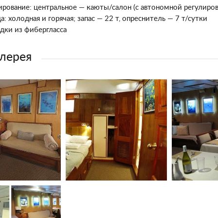
рование: центральное — каюты/салон (с автономной регулиров
а: холодная и горячая; запас — 22 т, опреснитель — 7 т/сутки
одки из фибергласса
лерея