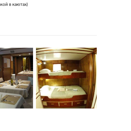
кой в каютах)