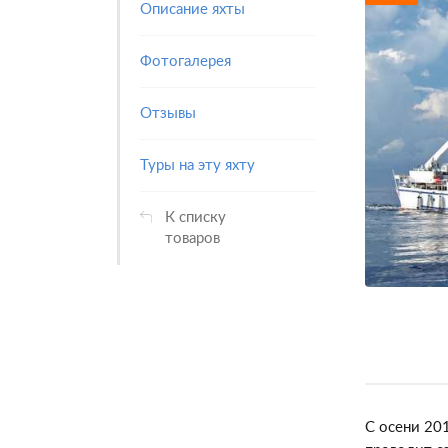
Описание яхты
Фотогалерея
Отзывы
Туры на эту яхту
К списку
товаров
С осени 201