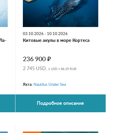
03.10.2026 - 10.10.2026
Ла-
Китовые акулы в море Кортеса
236 900 ₽
2 745 USD,
1 USD = 86.29 RUB
Яхта:
Nautilus Under Sea
Подробное описание