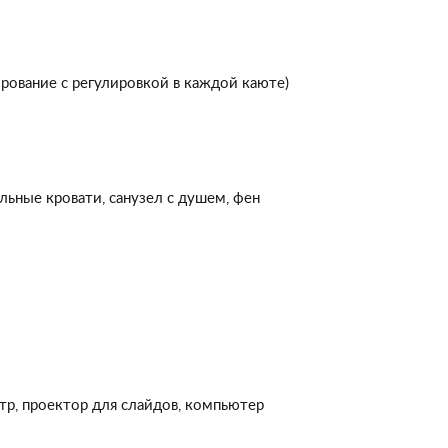
нирование с регулировкой в каждой каюте)
пальные кровати, санузел с душем, фен
р, проектор для слайдов, компьютер