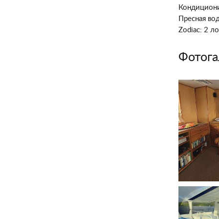
Кондициони
Пресная вод
Zodiaс: 2 л
Фотога