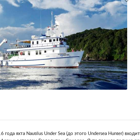
6 года яхта Nautilus Under Sea (до этого Undersea Hunter) вхо