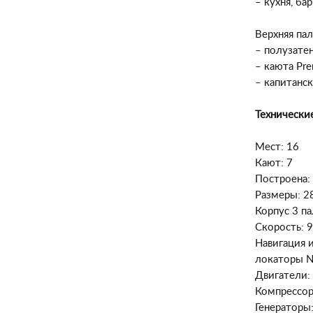
– кухня, ба
Верхняя па
– полузате
– каюта Pre
– капитанск
Технически
Мест: 16
Кают: 7
Построена: 
Размеры: 28
Корпус 3 па
Скорость: 
Навигация и
локаторы Na
Двигатели: 2
Компрессор
Генераторы: