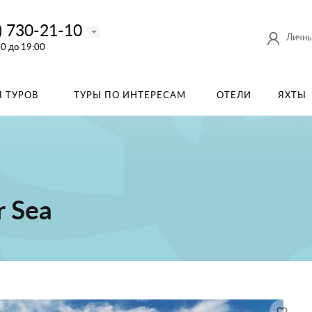
) 730-21-10
Личны
00 до 19:00
 ТУРОВ
ТУРЫ ПО ИНТЕРЕСАМ
ОТЕЛИ
ЯХТЫ
r Sea