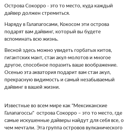
Острова Сокорро - это то место, куда каждый
дайвер должен стремиться.
Наряду в Галапагосами, Кокосом эти острова
подарят вам дайвинг, который вы будете
вспоминать всю жизнь.
Весной здесь можно увидеть горбатых китов,
гигантских мант, стаи акул-молотов и многое
другое, способное поразить ваше воображение.
Осенью эта акватория подарит вам стаи акул,
прекрасную видимость и самый незабываемый
дайвинг в вашей жизни.
Известные во всем мире как "Мексиканские
Галапагоссы" острова Сокорро – это то место, где
самые искушенные дайверы найдут для себя все, о
чем мечтали. Эта группа островов вулканического