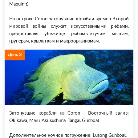
Maquinit).
На острове Coron затонувшие корабли времен Второй
мировой войны служат искусственными рифами,
предоставляя убежище рыбам-летучим мышам,
груперам, крылаткам и макроорганизмам.
День 3
Затонувшие корабли на Coron - Восточный залив:
Okikawa, Maru, Akitsushima, Tangat Gunboat.
Дополнительное ночное погружение: Lusong Gunboat.