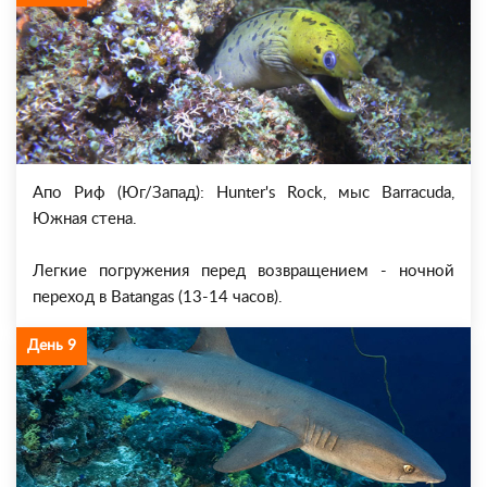
Апо Риф (Юг/Запад): Hunter's Rock, мыс Barracuda,
Южная стена.
Легкие погружения перед возвращением - ночной
переход в Batangas (13-14 часов).
День 9