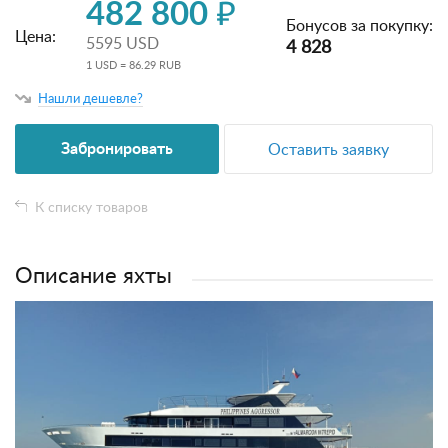
482 800 ₽
Бонусов за покупку:
Цена:
5595 USD
4 828
1 USD = 86.29 RUB
Нашли дешевле?
Забронировать
Оставить заявку
К списку товаров
Описание яхты