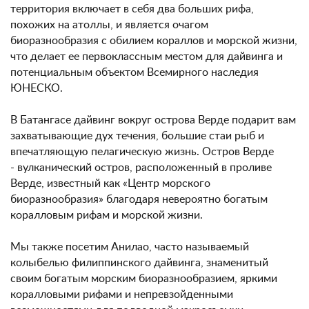
территория включает в себя два больших рифа,
похожих на атоллы, и является очагом
биоразнообразия с обилием кораллов и морской жизни,
что делает ее первоклассным местом для дайвинга и
потенциальным объектом Всемирного наследия
ЮНЕСКО.
В Батангасе дайвинг вокруг острова Верде подарит вам
захватывающие дух течения, большие стаи рыб и
впечатляющую пелагическую жизнь. Остров Верде
- вулканический остров, расположенный в проливе
Верде, известный как «Центр морского
биоразнообразия» благодаря невероятно богатым
коралловым рифам и морской жизни.
Мы также посетим Анилао, часто называемый
колыбелью филиппинского дайвинга, знаменитый
своим богатым морским биоразнообразием, яркими
коралловыми рифами и непревзойденными