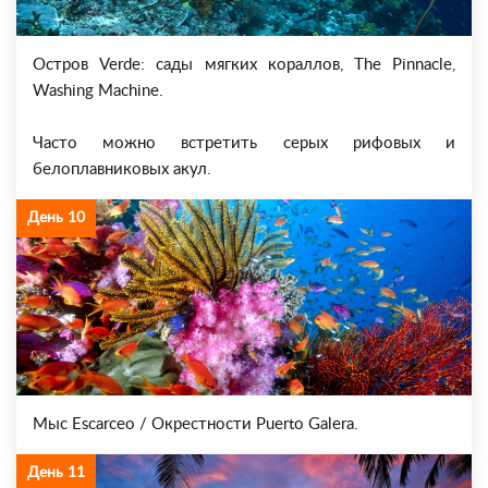
Остров Verde: сады мягких кораллов, The Pinnacle,
Washing Machine.
Часто можно встретить серых рифовых и
белоплавниковых акул.
День 10
Мыс Escarceo / Окрестности Puerto Galera.
День 11