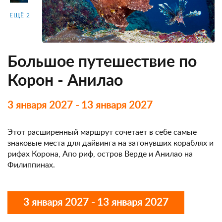
ЕЩЁ 2
Большое путешествие по
Корон - Анилао
3 января 2027 - 13 января 2027
Этот расширенный маршрут сочетает в себе самые
знаковые места для дайвинга на затонувших кораблях и
рифах Корона, Апо риф, остров Верде и Анилао на
Филиппинах.
3 января 2027 - 13 января 2027